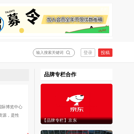
关闭
品牌专栏合作
州国际博览中心
资源，是性
【品牌专栏】京东