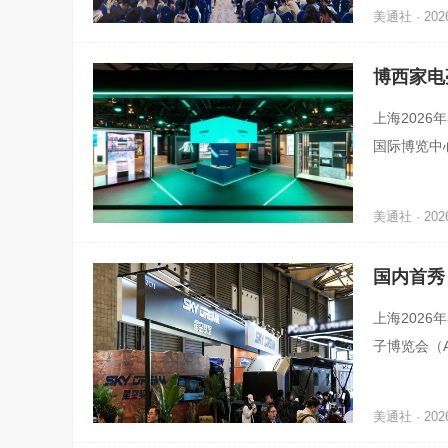
美通社 · 2026
博西家电
上海2026
国际博览中
聚焦人工智
美通社 · 2026
国内首秀
上海2026
子博览会（A
术突破，拓展
美通社 · 2026