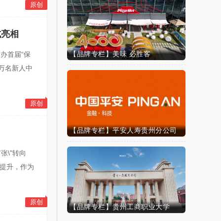
原创
式亮相
【品牌专栏】美味 必胜客
办首届“保
万名新人中
原创
【品牌专栏】平安人寿贵州分公司
张\"转向
速提升，作为
原创
【品牌专栏】贵州工商职业大学