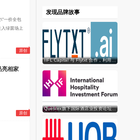
发现品牌故事
\"一价全包
神注入绿茵场上
原创
IIFL Capital 与 Flytxt 合作，利用代理式 AI 推动资产管理规模的可持续增长
新品亮相家
Questex旗下国际酒店业投资论坛亚洲峰会表示，亚洲酒店业有望迎来投资加速期
原创