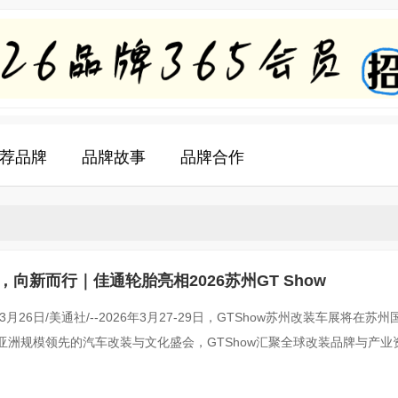
荐品牌
品牌故事
品牌合作
，向新而行｜佳通轮胎亮相2026苏州GT Show
年3月26日/美通社/--2026年3月27-29日，GTShow苏州改装车展将在苏
亚洲规模领先的汽车改装与文化盛会，GTShow汇聚全球改装品牌与产业
术创新的重要交汇场。