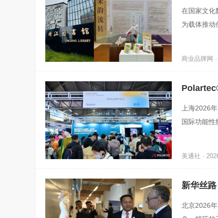
馆
在国家文化
为载体推动
为此，恺英
商业品牌网 · 2
Polar
上海2026年
国际功能性
为全球功能
美通社 · 2026
新华丝路
北京2026