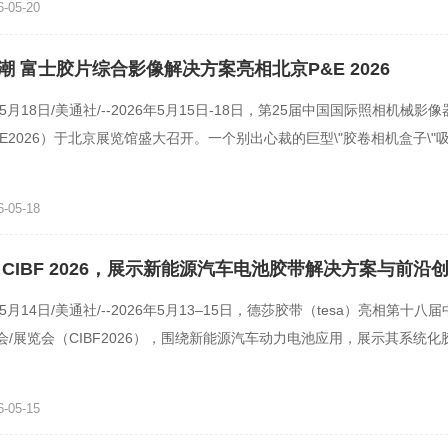
-05-20
潮 富士胶片综合影像解决方案亮相北京P&E 2026
年5月18日/美通社/--2026年5月15日-18日，第25届中国国际照相机械影
E2026）于北京展览馆盛大召开。一个别出心裁的巨型\"胶卷相机盒子\"
士胶片（中国）投资有
-05-18
 CIBF 2026，展示新能源汽车电池胶带解决方案与前沿
年5月14日/美通社/--2026年5月13–15日，德莎胶带（tesa）亮相第十八
会/展览会（CIBF2026），围绕新能源汽车动力电池应用，展示其系统化
业伙伴就电池技术迭代中的
-05-15