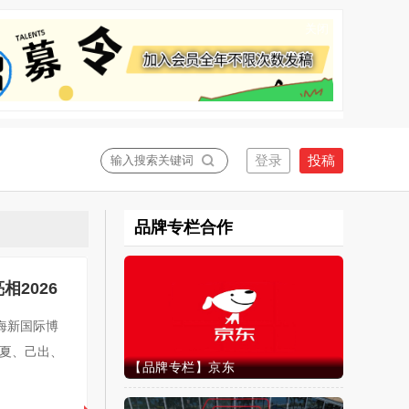
关闭
品牌专栏合作
2026
上海新国际博
春夏、己出、
【品牌专栏】京东