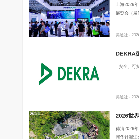
上海2026
展览会（展
关键期，阿
美通社 · 2026
DEKR
--安全、
美通社 · 2026
2026
高质量发
德清2026
新华社浙江