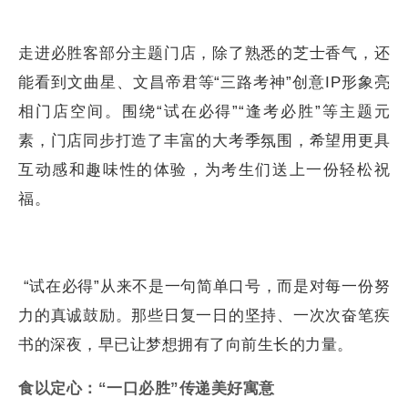
陪伴时刻。
走进必胜客部分主题门店，除了熟悉的芝士香气，还
能看到文曲星、文昌帝君等“三路考神”创意IP形象亮
相门店空间。围绕“试在必得”“逢考必胜”等主题元
素，门店同步打造了丰富的大考季氛围，希望用更具
互动感和趣味性的体验，为考生们送上一份轻松祝
福。
“试在必得”从来不是一句简单口号，而是对每一份努
力的真诚鼓励。那些日复一日的坚持、一次次奋笔疾
书的深夜，早已让梦想拥有了向前生长的力量。