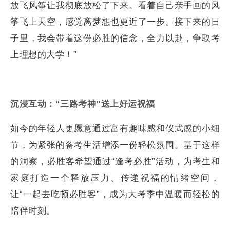
放飞风筝让我彻底放松了下来。看着自己亲手画的风
筝飞上天空，感觉离梦想也更近了一步。接下来的日
子里，我会带着这份必胜的信念，全力以赴，争取考
上理想的大学！”
沉浸互动：“三路考神”送上好运祝福
如今的年轻人更愿意通过富有趣味感和仪式感的小细
节，为紧张的备考生活增添一份轻松氛围。基于这样
的洞察，必胜客希望通过“逢考必胜”活动，为考生和
家庭打造一个释放压力、传递祝福的情绪空间，
让“一起去吃顿必胜客”，成为大考季中温暖而轻松的