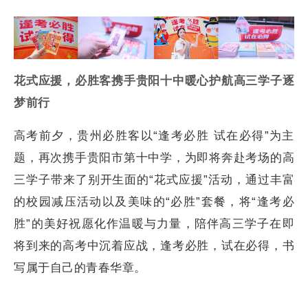
花式应援，必胜客携手贵阳十中
暖心护航高三学子逐
梦前行
高考前夕，贵州必胜客以“逢考必胜 试在必得”为主
题，再次携手贵阳市第十中学，为即将奔赴考场的高
三学子带来了别开生面的“花式应援”活动，通过丰富
的校园减压活动以及美味的“必胜”套餐，将“逢考必
胜”的美好祝愿化作温暖与力量，陪伴高三学子在即
将到来的高考中沉着应战，逢考必胜，试在必得，书
写属于自己的青春华章。