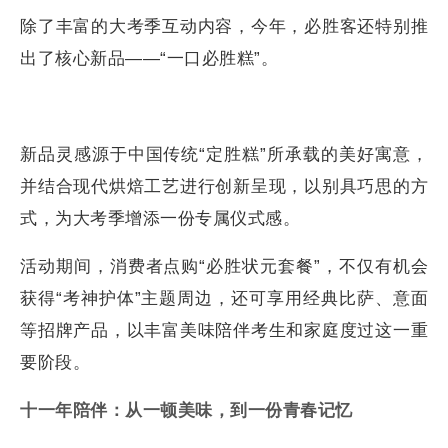
食以定心：“一口必胜”传递美好寓意
除了丰富的大考季互动内容，今年，必胜客还特别推
出了核心新品——“一口必胜糕”。
新品灵感源于中国传统“定胜糕”所承载的美好寓意，
并结合现代烘焙工艺进行创新呈现，以别具巧思的方
式，为大考季增添一份专属仪式感。
活动期间，消费者点购“必胜状元套餐”，不仅有机会
获得“考神护体”主题周边，还可享用经典比萨、意面
等招牌产品，以丰富美味陪伴考生和家庭度过这一重
要阶段。