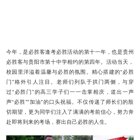
今年，是必胜客逢考必胜活动的第十一年，也是贵州
必胜客与贵阳市第十中学相约的第四年。活动当天，
校园里洋溢着温馨与必胜的氛围。精心搭建的“必胜
门”格外引人注目。老师们列队于拱门两侧，与穿
过“必胜门”的高三学子们一一击掌相庆，道出一声
声“必胜”“加油”的口头祝福。不仅传递了师长们的殷
切期望，更为同学们注入了满满的考前信心，努力奔
赴即将到来的考场，赛出自己必胜的人生。