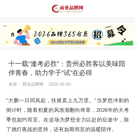
品牌资讯
推荐品牌
品牌故事
品牌合作
十一载“逢考必胜”：贵州必胜客以美味陪
伴青春，助力学子“试”在必得
来源： 商业品牌网 ·
2026-06-02
“大鹏一日同风起，扶摇直上九万里。”当梦想冲刺的
倒计时，随着初夏的风渐渐翻向终章，2026年的大考
季也如约而至。在这场为梦想全力以赴的征途中，除
了挑灯夜战的坚持，还有如期而至的温暖陪伴。