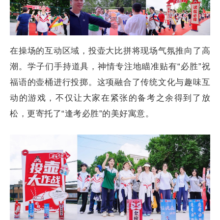
在操场的互动区域，投壶大比拼将现场气氛推向了高
潮。学子们手持道具，神情专注地瞄准贴有“必胜”祝
福语的壶桶进行投掷。这项融合了传统文化与趣味互
动的游戏，不仅让大家在紧张的备考之余得到了放
松，更寄托了“逢考必胜”的美好寓意。