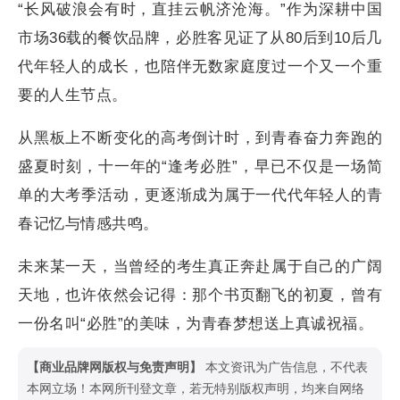
十一年陪伴：从一顿美味，到一份青春记忆
“长风破浪会有时，直挂云帆济沧海。”作为深耕中国
市场36载的餐饮品牌，必胜客见证了从80后到10后几
代年轻人的成长，也陪伴无数家庭度过一个又一个重
要的人生节点。
从黑板上不断变化的高考倒计时，到青春奋力奔跑的
盛夏时刻，十一年的“逢考必胜”，早已不仅是一场简
单的大考季活动，更逐渐成为属于一代代年轻人的青
春记忆与情感共鸣。
未来某一天，当曾经的考生真正奔赴属于自己的广阔
天地，也许依然会记得：那个书页翻飞的初夏，曾有
一份名叫“必胜”的美味，为青春梦想送上真诚祝福。