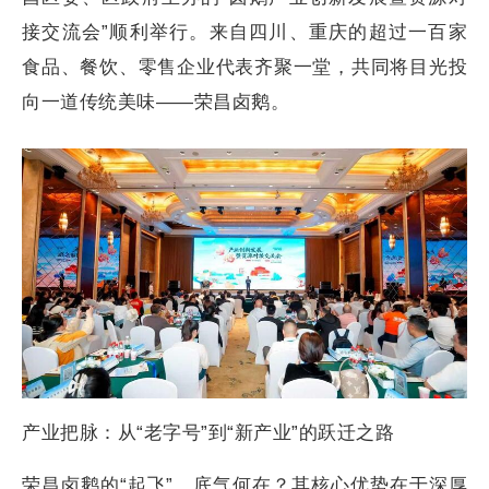
接交流会”顺利举行。来自四川、重庆的超过一百家
食品、餐饮、零售企业代表齐聚一堂，共同将目光投
向一道传统美味——荣昌卤鹅。
产业把脉：从“老字号”到“新产业”的跃迁之路
荣昌卤鹅的“起飞”，底气何在？其核心优势在于深厚