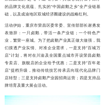
的品牌文化底蕴、扎实的“中国卤鹅之乡”全产业链基
础，以及成渝地区双城经济圈建设的战略红利。
活动伊始，重庆市荣昌区委常委、宣传部部长谢勇发
表致辞：一只卤鹅，带活一条产业链；一个特色产
业，繁荣一座城。为了把卤鹅产业真正做大做强，我
们摸透产业实情、对准企业需求，一是支持“百城万
店”计划，将对在川渝及全国重点城市开设荣昌卤鹅
专卖店、旗舰店的企业给予优惠；二是支持“百年老
店”提档升级，推动传统技艺传承店向现代化品牌门
店转型；三是支持卤鹅产业园招商运营；四是支持品
牌培育及重大展会活动。