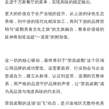
走进千万家餐厅的菜单，实现风味的稳定输出。
更大的价值在于全产业链的提升。从上游的绿色生态
养殖，到中游的现代化精深加工，再到下游的品牌营
销与“卤鹅美食文化之旅”的文旅融合，整条价值链的
延伸将创造远超“一道菜”的附加值。
这一切的核心驱动，最终将归于“荣昌卤鹅”这个区域
公用品牌的成功塑造。这需要政府、行业协会与企业
形成合力，建立从标准、认证到监管、追溯的完整体
系，用严格的品质守护品牌的声誉，让“荣昌卤鹅”成
为高品质与地道风味的代名词。
荣昌卤鹅的这场“起飞”动员，是川渝地区无数特色美