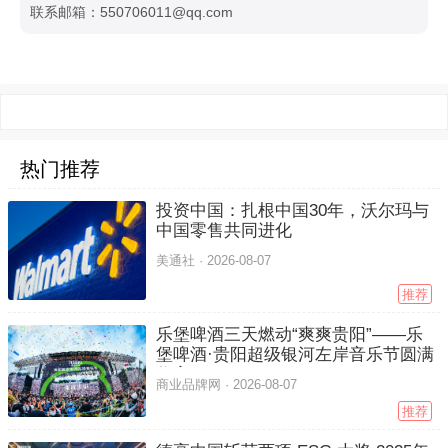
联系邮箱：550706011@qq.com
热门推荐
投资中国：扎根中国30年，沃尔玛与
中国零售共同进化
美通社 ·
2026-08-07
推荐
乐堡啤酒三天燃动“爽爽贵阳”——乐
堡啤酒·贵阳超级银河左岸音乐节圆满
收官
商业品牌网 ·
2026-08-07
推荐