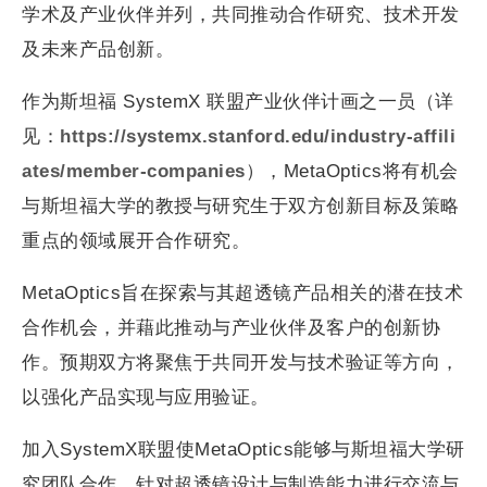
学术及产业伙伴并列，共同推动合作研究、技术开发
及未来产品创新。
作为斯坦福 SystemX 联盟产业伙伴计画之一员（详
见：
https://systemx.stanford.edu/industry-affili
ates/member-companies
），MetaOptics将有机会
与斯坦福大学的教授与研究生于双方创新目标及策略
重点的领域展开合作研究。
MetaOptics旨在探索与其超透镜产品相关的潜在技术
合作机会，并藉此推动与产业伙伴及客户的创新协
作。预期双方将聚焦于共同开发与技术验证等方向，
以强化产品实现与应用验证。
加入SystemX联盟使MetaOptics能够与斯坦福大学研
究团队合作，针对超透镜设计与制造能力进行交流与