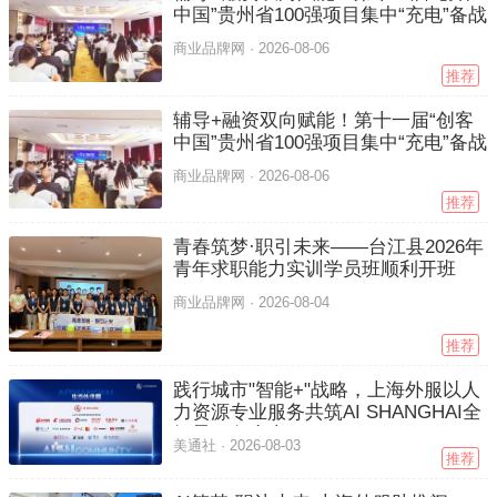
中国”贵州省100强项目集中“充电”备战
商业品牌网 ·
2026-08-06
推荐
辅导+融资双向赋能！第十一届“创客
中国”贵州省100强项目集中“充电”备战
商业品牌网 ·
2026-08-06
推荐
青春筑梦·职引未来——台江县2026年
青年求职能力实训学员班顺利开班
商业品牌网 ·
2026-08-04
推荐
践行城市"智能+"战略，上海外服以人
力资源专业服务共筑AI SHANGHAI全
场景服务生态
美通社 ·
2026-08-03
推荐