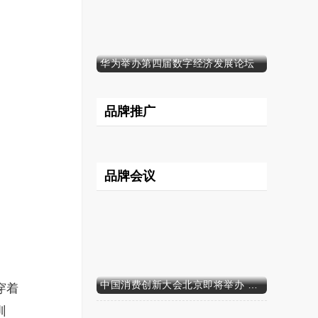
华为举办第四届数字经济发展论坛
品牌推广
品牌会议
中国消费创新大会北京即将举办 携手智迈电动车引领消费新时代
穿着
训