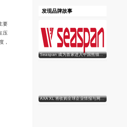
发现品牌故事
主要
在压
度，
Seaspan 成为首家进入中国熊猫债市场的国际船东及运营商
AXA XL 将收购全球企业情报与网络安全咨询公司 S-RM