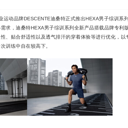
高端专业运动品牌DESCENTE迪桑特正式推出HEXA男子综训系
需求，迪桑特HEXA男子综训系列全新产品搭载品牌专利
展性、贴合舒适性以及透气排汗的穿着体验等进行优化，以
一次训练中自在较高下。