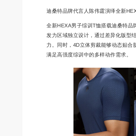
迪桑特品牌代言人陈伟霆演绎全新HE
全新HEXA男子综训T恤搭载迪桑特品牌
发力区域独立设计，通过差异化版型
力。同时，4D立体剪裁能够动态贴合
满足高强度综训中的多样动作需求。