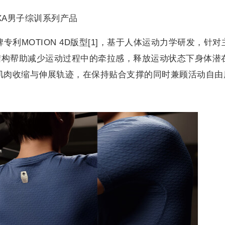
XA男子综训系列产品
专利MOTION 4D版型[1]，基于人体运动力学研发，针对
结构帮助减少运动过程中的牵拉感，释放运动状态下身体潜
肌肉收缩与伸展轨迹，在保持贴合支撑的同时兼顾活动自由