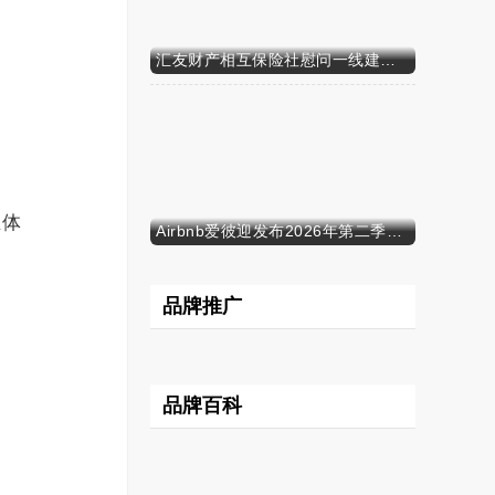
汇友财产相互保险社慰问一线建筑工人
立体
Airbnb爱彼迎发布2026年第二季度财务业绩
品牌推广
品牌百科