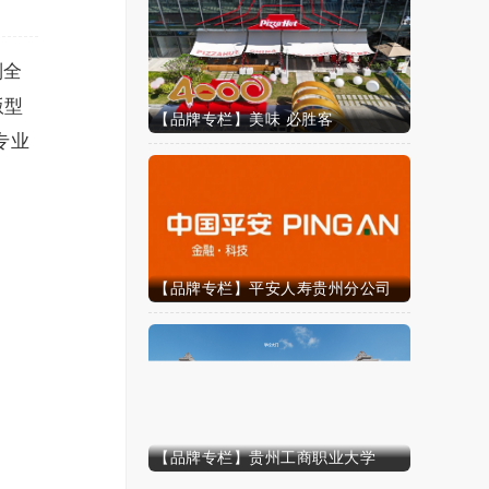
列全
版型
【品牌专栏】美味 必胜客
专业
【品牌专栏】平安人寿贵州分公司
【品牌专栏】贵州工商职业大学