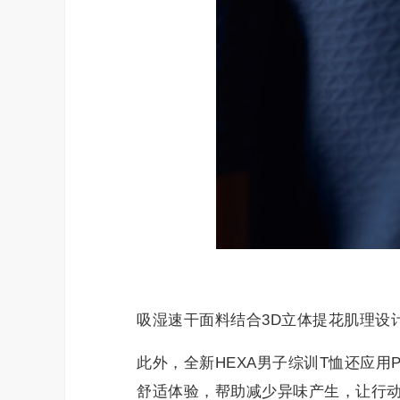
吸湿速干面料结合3D立体提花肌理设
此外，全新HEXA男子综训T恤还应用
舒适体验，帮助减少异味产生，让行