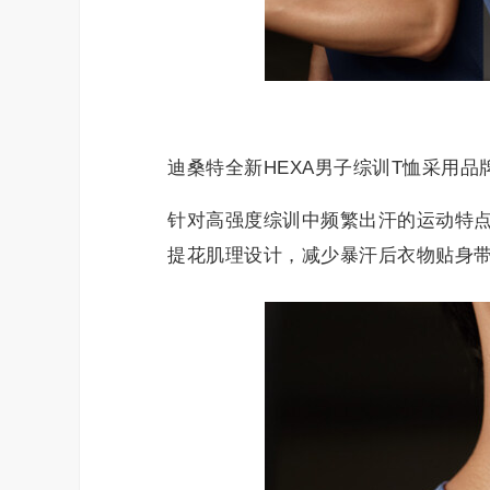
迪桑特全新HEXA男子综训T恤采用品牌专
针对高强度综训中频繁出汗的运动特点
提花肌理设计，减少暴汗后衣物贴身