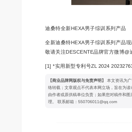
迪桑特全新HEXA男子综训系列产品
全新迪桑特HEXA男子综训系列产品
敬请关注DESCENTE品牌官方微博@迪
[1] *实用新型专利号ZL 2024 20232763
【商业品牌网版权与免责声明】
本文资讯为广
络转载；文章观点不代表本网立场，旨在为读
由作者或原供稿单位负责；如果您对稿件和图
理。 联系邮箱：550706011@qq.com