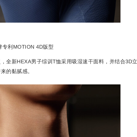
利MOTION 4D版型
，全新HEXA男子综训T恤采用吸湿速干面料，并结合3D
带来的黏腻感。