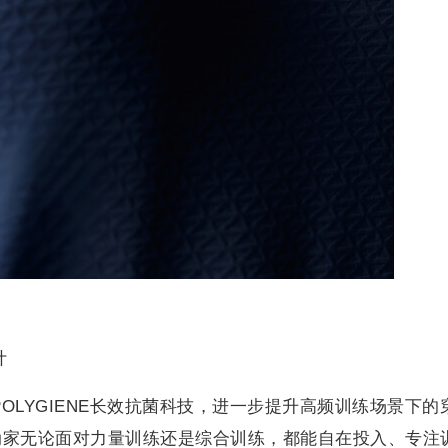
计
POLYGIENE长效抗菌科技，进一步提升高频训练场景下的
动家无论面对力量训练还是综合训练，都能自在投入、专注