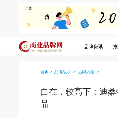
品牌资讯
推
首页
>
品牌故事
>
品牌人物
>
自在，较高下：迪桑
品