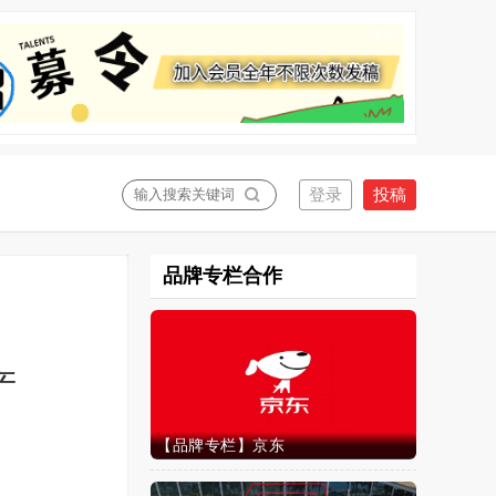
关闭
品牌专栏合作
产
【品牌专栏】京东