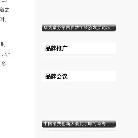
赛道之
时、
华为举办第四届数字经济发展论坛
动时
品牌推广
身，让
更多
品牌会议
中国消费创新大会北京即将举办 携手智迈电动车引领消费新时代