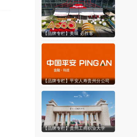
【品牌专栏】美味 必胜客
【品牌专栏】平安人寿贵州分公司
【品牌专栏】贵州工商职业大学