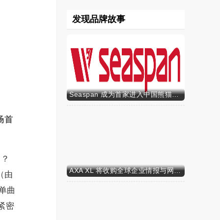
发现品牌故事
Seaspan 成为首家进入中国熊猫债市场的国际船东及运营商
场首
力？
AXA XL 将收购全球企业情报与网络安全咨询公司 S-RM
®（由
该单曲
紧密