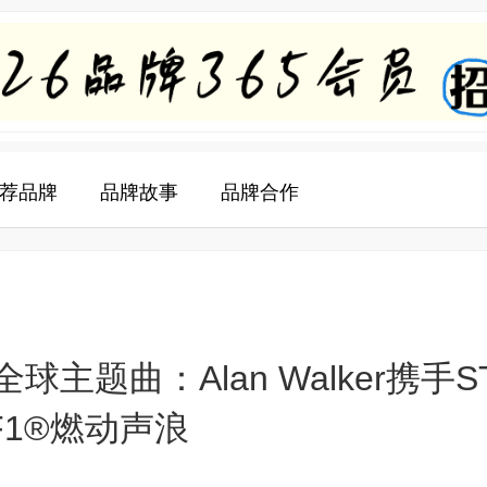
荐品牌
品牌故事
品牌合作
主题曲：Alan Walker携手ST
绎F1®燃动声浪