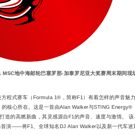
2026年F1 MSC地中海邮轮巴塞罗那-加泰罗尼亚大奖赛周末期间现
 一级方程式赛车（Formula 1®，简称F1）有着怎样的声音魅
Me》的核心所在。这是一首由Alan Walker与STING Energy
与策划）共同打造的高燃新曲，其灵感源自F1的声音、速度与激情。 
——将F1、全球知名DJ Alan Walker以及新一代车迷