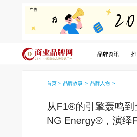
品牌资讯
推
首页
>
品牌故事
>
品牌人物
>
从F1®的引擎轰鸣到全球
NG Energy®，演