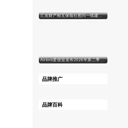
汇友财产相互保险社慰问一线建筑工人
Airbnb爱彼迎发布2026年第二季度财务业绩
品牌推广
品牌百科