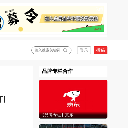
关闭
品牌专栏合作
I
【品牌专栏】京东