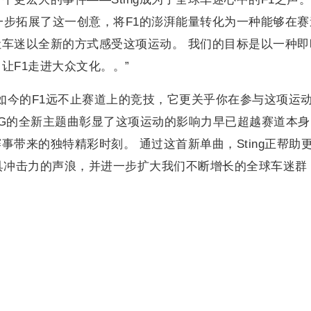
e》，我们进一步拓展了这一创意，将F1的澎湃能量转化为一种能够在
车迷以全新的方式感受这项运动。 我们的目标是以一种即
让F1走进大众文化。。”
“如今的F1远不止赛道上的竞技，它更关乎你在参与这项运
ING的全新主题曲彰显了这项运动的影响力早已超越赛道本
带来的独特精彩时刻。 通过这首新单曲，Sting正帮助
具冲击力的声浪，并进一步扩大我们不断增长的全球车迷群