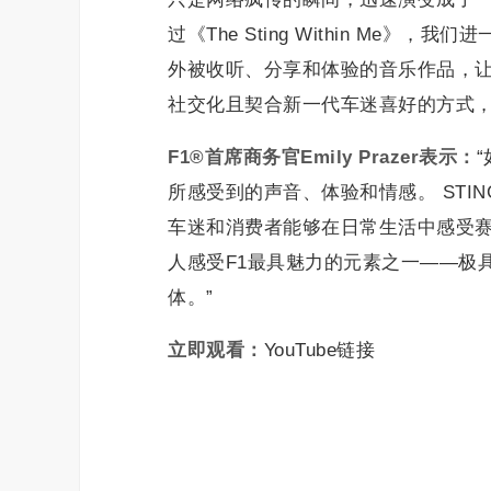
过《The Sting Within M
外被收听、分享和体验的音乐作品，让
社交化且契合新一代车迷喜好的方式，
F1
®
首席商务官Emily Prazer表示：
所感受到的声音、体验和情感。 ST
车迷和消费者能够在日常生活中感受赛事
人感受F1最具魅力的元素之一——极
体。”
立即观看：
YouTube链接