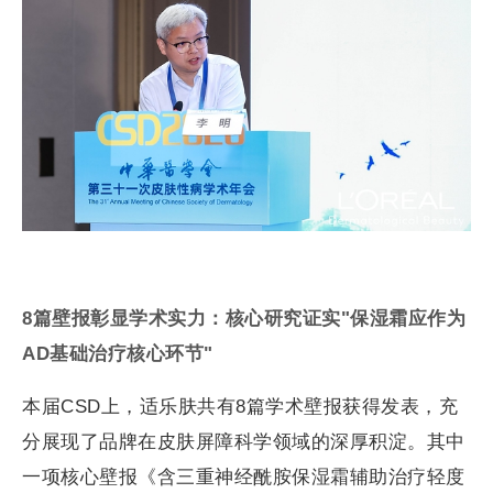
8
篇壁报彰显学术实力：核心研究证实"保湿霜应作为
AD
基础治疗核心环节"
本届CSD上，适乐肤共有8篇学术壁报获得发表，充
分展现了品牌在皮肤屏障科学领域的深厚积淀。其中
一项核心壁报《含三重神经酰胺保湿霜辅助治疗轻度