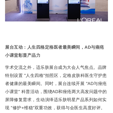
展台互动：人生四格定格医者最美瞬间，
AD
与痤疮
小课堂彰显产品力
学术交流之外，适乐肤展台成为大会人气焦点。品牌
特别设置 "人生四格"拍照区，定格皮肤科医生守护患
者健康的最美瞬间。同时，展台连续开展 "AD与痤疮
小课堂" 科普活动，围绕AD和痤疮两大高发问题中的
屏障修复需求，生动演绎适乐肤明星产品系列如何实
现 "修护+维稳"双重功效，获得与会医生高度好评。