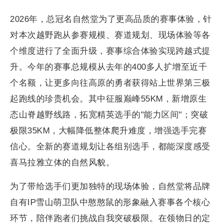
2026年，总冠名自然堂为了更高品质的赛事体验，针
对本次越野跑从参赛规模、赛道规划、现场体验等各
个维度进行了全面升级，赛事综合体验实现跨越式提
升。今年的赛事总规模从去年的400多人扩增至近千
个名额，让更多向往高原的勇者获得站上世界第三极
起跑线的珍贵机会。其中征服巅峰55KM，新增原生
态山脊越野线路，拓宽精英选手的"能力区间"；突破
极限35KM，大幅降低整体爬升难度，增强选手完赛
信心。全新的赛道规划让各组别选手，都能深度感受
喜马拉雅立体的自然风貌。
为了带给选手们更加独特的现场体验，自然堂将品牌
自有IP雪山萌卫队中憨憨鼠的形象融入赛事各个核心
环节，陪伴跑者们挑战自我突破极限。在领物日的定