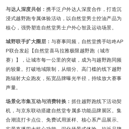
与达人深度共创：
携手泛户外达人深度合作，打造沉
浸式越野跑专属体验活动，以自然堂男士控油产品为
核心，强势塑造自然堂男士户外心智及运动场景。
城野联手扩大圈层：
与赛事同频，自然堂携手咕咚AP
P联合发起【自然堂喜马拉雅极限越野跑（城市
赛）】，让城市每一公里的突破，成为与越野跑同频
的较量。打破地域限制，从细分、高门槛的线下越野
跑辐射大众跑友，拓宽品牌曝光半径，持续放大赛事
声量。
场景化市集互动与消费转换：
抓住越野跑线下活动契
机，与京东联动搭建自然堂专属多功能品牌展区。集
合潮流打卡点位、免费试用派样、核心系产品展示、