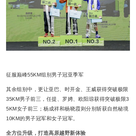
征服巅峰55KM组别男子冠亚季军
其余组别中，更让亚巴、时开金、王威获得突破极限
35KM男子前三，任提、罗娉、欧阳琼获得突破极限3
5KM女子前三；杨成祥和杨晓霞则分别斩获自然秘境
10KM的男子冠军和女子冠军。
全方位升级，打造高原越野新体验