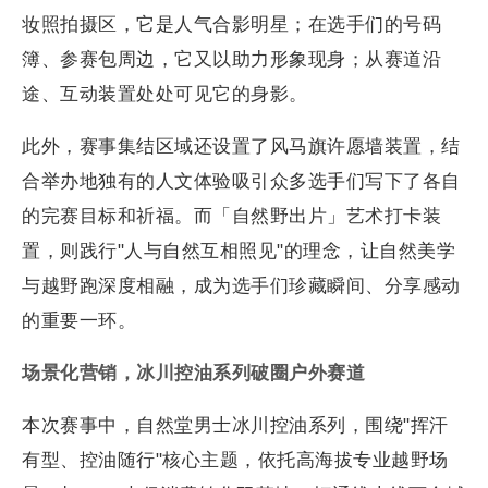
妆照拍摄区，它是人气合影明星；在选手们的号码
簿、参赛包周边，它又以助力形象现身；从赛道沿
途、互动装置处处可见它的身影。
此外，赛事集结区域还设置了风马旗许愿墙装置，结
合举办地独有的人文体验吸引众多选手们写下了各自
的完赛目标和祈福。而「自然野出片」艺术打卡装
置，则践行"人与自然互相照见"的理念，让自然美学
与越野跑深度相融，成为选手们珍藏瞬间、分享感动
的重要一环。
场景化营销，冰川控油系列破圈户外赛道
本次赛事中，自然堂男士冰川控油系列，围绕"挥汗
有型、控油随行"核心主题，依托高海拔专业越野场