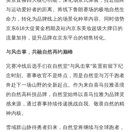
实景直播四大核心功能，深化场景式体验，拉近品牌
与运动爱好者的距离。将线下鲁朗赛场的极地自然生
命力，转化为品牌线上的场景化种草内容。同时借势
京东618大促黄金档期及站内京东美妆超级大牌日的
流量加持，提升品牌在京东平台的销售转化。
与风击掌，共融自然再约巅峰
完赛冲线后选手们在自然堂"与风击掌"装置前留下纪
念时刻。赛事收官不是终点，而是自然堂与万千跑者
奔赴下一场山野的全新起点。作为来自喜马拉雅圣境
的自然高科技品牌，自然堂始终以喜马拉雅为品牌灵
感来源，通过赛事持续传递挑战自我、敬畏自然的精
神内核。
雪域群山静待勇者归来，自然堂将继续与全球跑者，