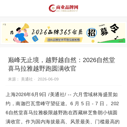
品牌资讯
推荐品牌
品牌故事
品牌合作
巅峰无止境，越野越自然：2026自然堂
喜马拉雅越野跑圆满收官
来源： 美通社 ·
2026-06-09
上海2026年6月9日 /美通社/ -- 六月雪域林海盛景如
约，南迦巴瓦雪峰守望征途。6 月 5 日 - 7 日， 202
6自然堂喜马拉雅极限越野跑在西藏林芝鲁朗小镇圆
满收官。作为国内海拔最高、风景最美、门槛最高的