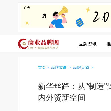
品牌资讯
推
首页
>
品牌故事
>
品牌人物
>
新华丝路：从"制造"到
内外贸新空间