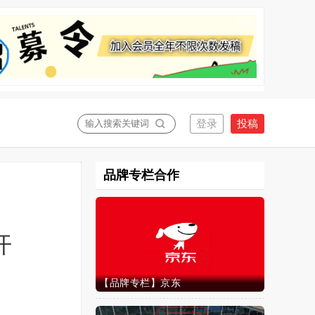
关闭
品牌专栏合作
开
【品牌专栏】京东