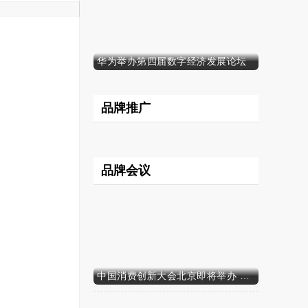
华为举办第四届数字经济发展论坛
品牌推广
品牌会议
中国消费创新大会北京即将举办 携手智迈电动车引领消费新时代