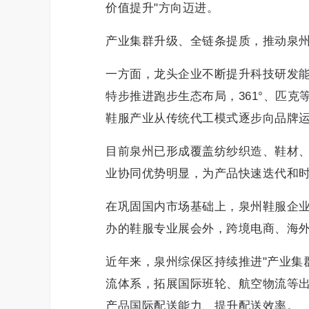
价值提升"方向迈进。
产业集群升级、全链条提质，推动泉
一方面，龙头企业不断提升科技研发
特步推进跑步生态布局，361°、匹
鞋服产业从传统代工模式逐步向品牌
目前泉州已形成覆盖纺纱织造、鞋材
业协同优势明显，为产品快速迭代和
在巩固国内市场基础上，泉州鞋服企
办的鞋服专业展会外，跨境电商、海
近年来，泉州综保区持续推进"产业集
流体系，拓展国际班轮、航空物流等
产品国际配送能力、提升配送效率。