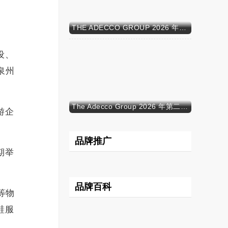
THE ADECCO GROUP 2026 年半年报
设、
泉州
The Adecco Group 2026 年第二季度业绩
游企
品牌推广
期举
品牌百科
等物
鞋服