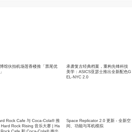
博馆伙拍机场莲香楼推「票尾优
承袭复古经典档案，重构先锋科技
」
美学：ASICS亚瑟士推出全新配色G
EL-NYC 2.0
ard Rock Cafe 与 Coca-Cola® 推
Space Replicator 2.0 更新 - 全新空
 Hard Rock Rising 音乐大赛 | Ha
间、功能与耳机模拟
d Rock Cafe 和 Coca-Cola® 推出