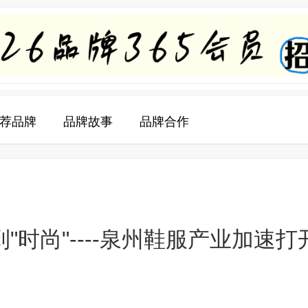
荐品牌
品牌故事
品牌合作
"时尚"----泉州鞋服产业加速打