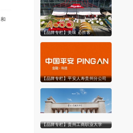
条和
【品牌专栏】美味 必胜客
【品牌专栏】平安人寿贵州分公司
【品牌专栏】贵州工商职业大学