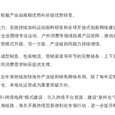
州鞋服产业由规模优势向价值优势转变。
能力。安踏持续加码运动面料研发和全球开放式创新网络建
克等企业围绕专业运动、户外消费等领域拓展产品矩阵，推动
运营模式升级。另一方面，产业链协同能力持续增强。
、成型制造、包装物流、营销渠道等环节的完整链条，上下
时尚消费需求响应提供支撑。
业近年来持续加快海外产业链和销售网络布局。除了每年定
外仓、本地化运营成为重要突破方向。
群+跨境电商"模式建设，引入跨境平台资源，建设"泉州仓"
出海链路，海关开展跨境贸易便利化专项行动，进一步提升