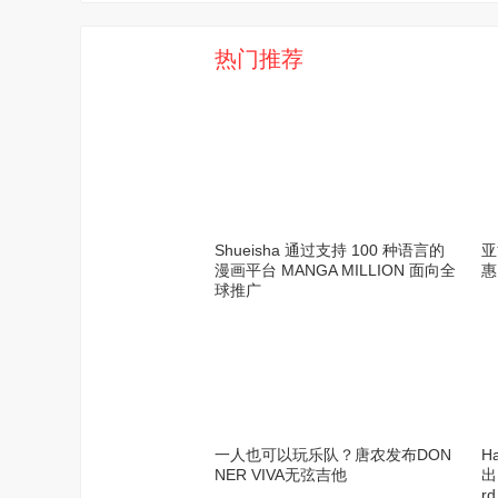
热门推荐
Shueisha 通过支持 100 种语言的
亚
漫画平台 MANGA MILLION 面向全
惠
球推广
一人也可以玩乐队？唐农发布DON
H
NER VIVA无弦吉他
出
r