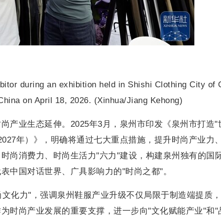
bitor during an exhibition held in Shishi Clothing City of
China on April 18, 2026. (Xinhua/Jiang Kehong)
尚产业生态延伸。2025年3月，泉州市印发《泉州市打造"
—2027年）》，明确将通过七大重点措施，提升时尚产业力
时尚消费力、时尚生活力"六力"建设，构建泉州独有的国
表中国对话世界、广具影响力的"时尚之都"。
时尚文化力"，强调泉州鞋服产业升级不仅局限于制造端提质
为时尚产业发展的重要支撑，进一步向"文化赋能产业"和"