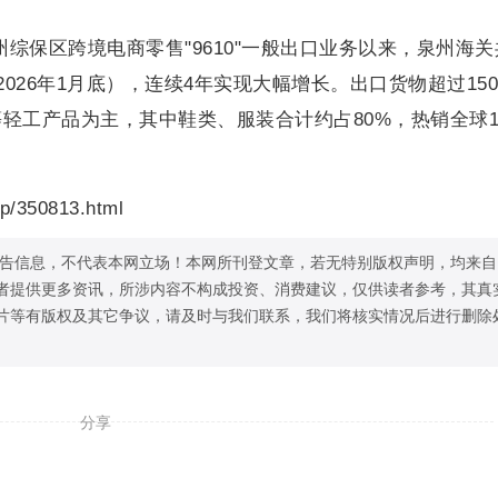
泉州综保区跨境电商零售"9610"一般出口业务以来，泉州海
至2026年1月底），连续4年实现大幅增长。出口货物超过150
轻工产品为主，其中鞋类、服装合计约占80%，热销全球1
p/350813.html
告信息，不代表本网立场！本网所刊登文章，若无特别版权声明，均来自
者提供更多资讯，所涉内容不构成投资、消费建议，仅供读者参考，其真
片等有版权及其它争议，请及时与我们联系，我们将核实情况后进行删除
分享