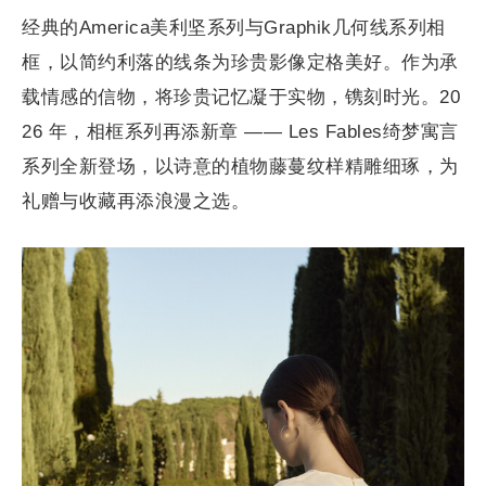
经典的America美利坚系列与Graphik几何线系列相
框，以简约利落的线条为珍贵影像定格美好。作为承
载情感的信物，将珍贵记忆凝于实物，镌刻时光。20
26 年，相框系列再添新章 —— Les Fables绮梦寓言
系列全新登场，以诗意的植物藤蔓纹样精雕细琢，为
礼赠与收藏再添浪漫之选。