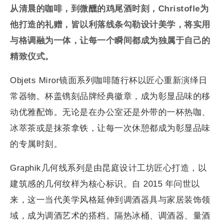
从清晨的咖啡，到微醺的鸡尾酒时刻，
Christofle
为
他打造的礼赠，皆以利落线条勾勒设计美学，将实用
与格调融为一体，让每一个瞬间都成为独属于自己的
精致仪式。
Objets Miror镜面系列咖啡随行杯以匠心重新演绎日
常器物。杯盖镌刻品牌经典徽章，成为彰显品味的移
动优雅配饰。无论是在办公室还是外带的一杯热咖、
冰萃茶或是抹茶拿铁，让每一次休憩都成为彰显品味
的专属时刻。
Graphik几何线系列是由昆庭设计工坊匠心打造，以
建筑感的几何纹样为核心标识。自 2015 年问世以
来，这一当代美学风格延伸到调酒器具与家居装饰领
域，成为调酒艺术的搭档。隔热冰桶、调酒器、量酒