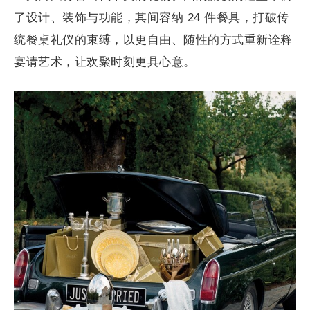
了设计、装饰与功能，其间容纳 24 件餐具，打破传
统餐桌礼仪的束缚，以更自由、随性的方式重新诠释
宴请艺术，让欢聚时刻更具心意。