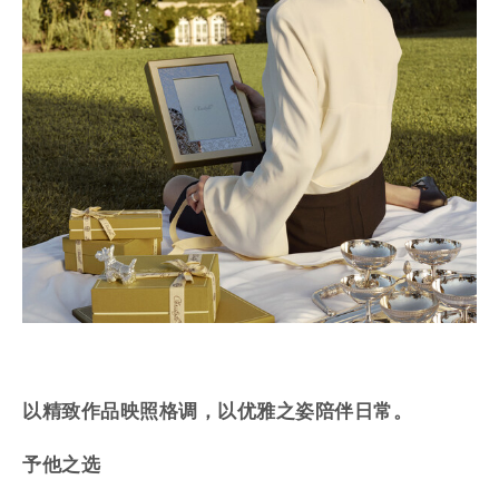
以精致作品映照格调，以优雅之姿陪伴日常。
予他之选