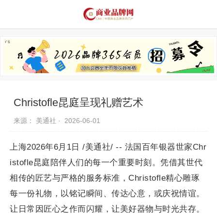
品牌资讯
推荐品牌
品牌故事
品牌合作
Christofle昆庭呈现礼赠艺术
来源： 美通社 ·
2026-06-01
上海2026年6月1日 /美通社/ -- 法国百年银器世家Chr
istofle昆庭陪伴人们的每一个重要时刻。凭借其世代
相传的匠艺与严格的服务标准，Christofle精心雕琢
每一份礼物，以铭记瞬间、传达心意，或庆祝情谊。
让日常因匠心之作而闪耀，让美好器物与时光共存。