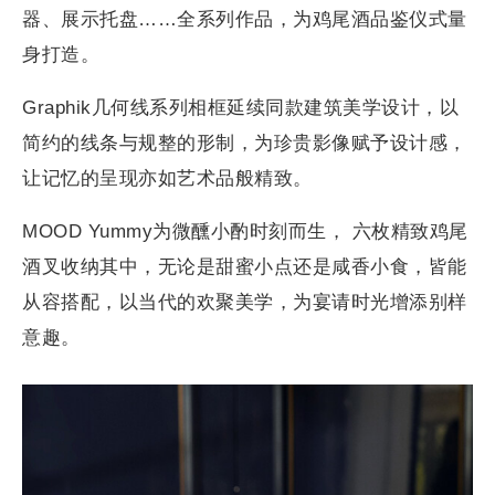
器、展示托盘……全系列作品，为鸡尾酒品鉴仪式量
身打造。
Graphik几何线系列相框延续同款建筑美学设计，以
简约的线条与规整的形制，为珍贵影像赋予设计感，
让记忆的呈现亦如艺术品般精致。
MOOD Yummy为微醺小酌时刻而生， 六枚精致鸡尾
酒叉收纳其中，无论是甜蜜小点还是咸香小食，皆能
从容搭配，以当代的欢聚美学，为宴请时光增添别样
意趣。