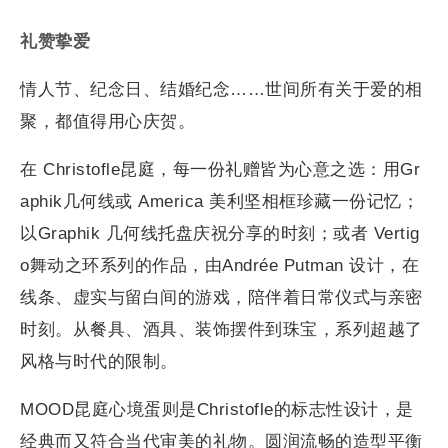
礼赞挚爱
情人节、纪念日、结婚纪念……世间所有关于爱的相
聚，都值得用心庆贺。
在 Christofle昆庭，每一份礼赠皆为心意之选：用Gr
aphik几何线或 America 美利坚相框珍藏一份记忆；
以Graphik 几何线托盘庆祝分享的时刻；或者 Vertig
o舞动之环系列的作品，由Andrée Putman 设计，在
线条、虚实与留白间的游戏，陪伴着日常仪式与亲密
时刻。从餐具、酒具、装饰摆件到珠宝，系列超越了
风格与时代的限制。
MOOD昆庭心境蛋则是Christofle的标志性设计，是
经典而又符合当代审美的礼物。圆润流畅的造型平衡