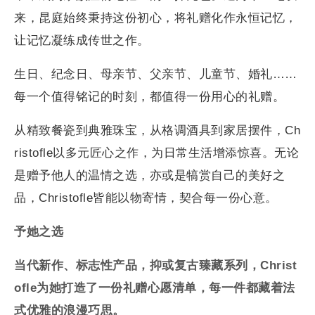
来，昆庭始终秉持这份初心，将礼赠化作永恒记忆，
让记忆凝练成传世之作。
生日、纪念日、母亲节、父亲节、儿童节、婚礼……
每一个值得铭记的时刻，都值得一份用心的礼赠。
从精致餐瓷到典雅珠宝，从格调酒具到家居摆件，Ch
ristofle以多元匠心之作，为日常生活增添惊喜。无论
是赠予他人的温情之选，亦或是犒赏自己的美好之
品，Christofle皆能以物寄情，契合每一份心意。
予她之选
当代新作、标志性产品，抑或复古臻藏系列，
Christ
ofle
为她打造了一份礼赠心愿清单，每一件都藏着法
式优雅的浪漫巧思。