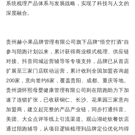
系统梳理产品体系与发展战略，实现了科技与人文的
深度融合。
贵州赫小果品牌管理有限公司旗下品牌“悟空打酒”自
参与陪跑计划以来，累计获得商业模式梳理、供应链
对接、抖音同城运营辅导等专项支持，品牌已从首店
扩展至三家门店联动运营，累计收到全国加盟咨询超
200家，意向签约6家，覆盖贵阳、成都、重庆等地。
贵州源怀熙母婴健康管理有限公司则在陪跑助力下加
速了连锁扩张，已收获铜仁、长沙、花果园三家意向
加盟商，建立起完整的产品产业链，同步打通抖音、
美团、大众点评等线上引流渠道。观山湖屹钦餐饮店
通过陪跑辅导，从项目逻辑梳理到品牌定位优化均得