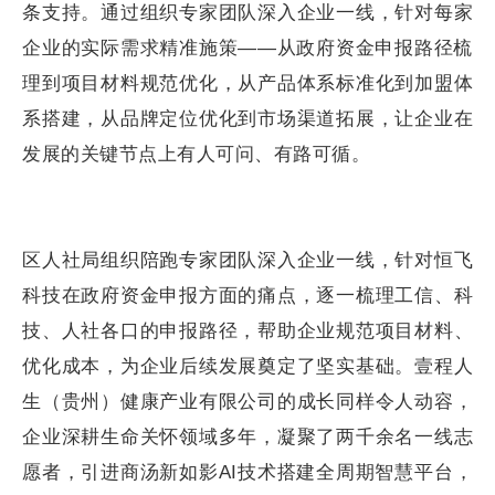
条支持。通过组织专家团队深入企业一线，针对每家
企业的实际需求精准施策——从政府资金申报路径梳
理到项目材料规范优化，从产品体系标准化到加盟体
系搭建，从品牌定位优化到市场渠道拓展，让企业在
发展的关键节点上有人可问、有路可循。
区人社局组织陪跑专家团队深入企业一线，针对恒飞
科技在政府资金申报方面的痛点，逐一梳理工信、科
技、人社各口的申报路径，帮助企业规范项目材料、
优化成本，为企业后续发展奠定了坚实基础。壹程人
生（贵州）健康产业有限公司的成长同样令人动容，
企业深耕生命关怀领域多年，凝聚了两千余名一线志
愿者，引进商汤新如影AI技术搭建全周期智慧平台，