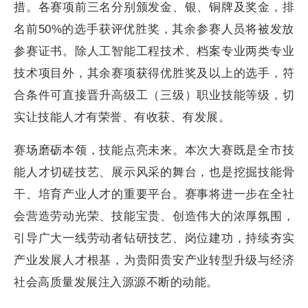
措。各赛项前三名分别颁发金、银、铜牌及奖金，排
名前50%的选手获评优胜奖，其余参赛人员将被发放
参赛证书。除人工智能工程技术、档案专业两类专业
技术项目外，其余赛项获得优胜奖及以上的选手，符
合条件可直接晋升高级工（三级）职业技能等级，切
实让技能人才有荣誉、有收获、有发展。
赛场磨砺本领，技能点亮未来。本次大赛既是全市技
能人才切磋技艺、展示风采的舞台，也是挖掘技能骨
干、培育产业人才的重要平台。赛事将进一步在全社
会营造劳动光荣、技能宝贵、创造伟大的浓厚氛围，
引导广大一线劳动者钻研技艺、岗位建功，持续夯实
产业发展人才根基，为贵阳贵安产业转型升级与经济
社会高质量发展注入源源不断的动能。