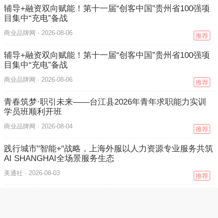
辅导+融资双向赋能！第十一届“创客中国”贵州省100强项
目集中“充电”备战
商业品牌网 ·
2026-08-06
推荐
辅导+融资双向赋能！第十一届“创客中国”贵州省100强项
目集中“充电”备战
商业品牌网 ·
2026-08-06
推荐
青春筑梦·职引未来——台江县2026年青年求职能力实训
学员班顺利开班
商业品牌网 ·
2026-08-04
推荐
践行城市"智能+"战略，上海外服以人力资源专业服务共筑
AI SHANGHAI全场景服务生态
美通社 ·
2026-08-03
推荐
AI筑梦•职达未来 上海外服助推闵行"易职培训"品牌升级