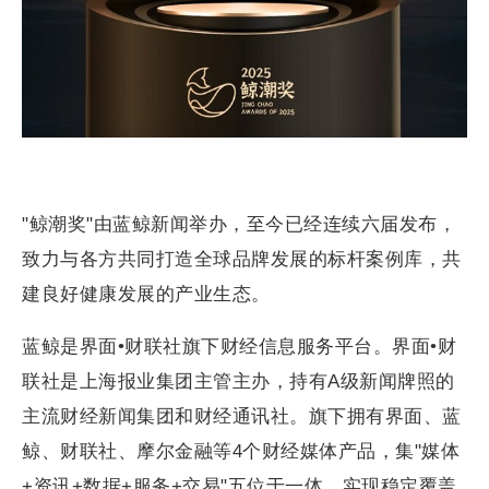
"鲸潮奖"由蓝鲸新闻举办，至今已经连续六届发布，
致力与各方共同打造全球品牌发展的标杆案例库，共
建良好健康发展的产业生态。
蓝鲸是界面•财联社旗下财经信息服务平台。界面•财
联社是上海报业集团主管主办，持有A级新闻牌照的
主流财经新闻集团和财经通讯社。旗下拥有界面、蓝
鲸、财联社、摩尔金融等4个财经媒体产品，集"媒体
+资讯+数据+服务+交易"五位于一体，实现稳定覆盖