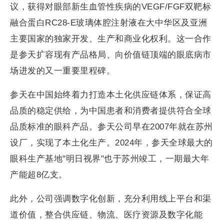
议，获得对眼部新生血管性疾病的VEGF/FGF双靶标
融合蛋白RC28-E玻璃体腔注射液在大中华区及亚洲
主要国家的独家开发、生产和商业化权利。这一合作
是参天扩容现有产品格局、向价值链顶端的眼底病市
场进发的又一重要里程碑。
参天在中国始终着力打造本土化供应链体系，保证高
品质的稳定供给，为中国患者和消费者提供符合全球
品质标准的眼科产品。参天公司早在2007年就在苏州
设厂，实现了本土化生产。2024年，参天全球最大的
眼科生产基地"明日视界"也于苏州竣工，一期最大年
产能超8亿支。
此外，公司强调数字化创新，充分利用线上平台和渠
道价值，整合供应链、物流、医疗资源及数字化能