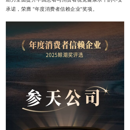
承诺，荣膺 "年度消费者信赖企业"奖项。