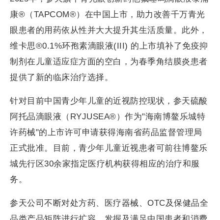
康®（TAPCOM®）在中国上市，助力改善千万青光
眼患者的用药依从性并大大提升其生活质量。此外，
维卡思®0.1%环孢素滴眼液(III) 的上市填补了免疫抑
制剂在儿童适应症方面的空白，为春季角结膜炎患者
提供了新的临床治疗选择。
针对目前中国青少年儿童的近视防控现状，参天硫酸
阿托品滴眼液（RYJUSEA®）作为"海南博鳌乐城特
许药械"的上市许可申请获得海南省药品监督管理局
正式批准。目前，青少年儿童近视患者可前往博鳌乐
城先行区30余家指定医疗机构获得相应的治疗和服
务。
参天公司不断对处方药、医疗器械、OTC及保健品全
品类产品矩阵进行扩容，发掘及满足中国患者和消费