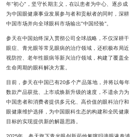
年"初心"，坚守长期主义，在以患者为中心、逐步成
为中国眼健康事业发展参与者和贡献者的同时，深耕
中国市场并向全球眼科市场输出"中国经验"。
参天在中国始终深入贯彻公司全球战略，不仅深耕干
眼症、青光眼等常见眼病的治疗领域，还积极布局近
视防控、老年性眼病等新兴治疗领域，构建了覆盖全
生命周期的眼科解决方案。
目前，参天在中国已有20多个产品落地，并将以每年
数款产品获批、上市或焕新升级的速度，不遗余力为
中国患者和消费者提供多元化、高价值的眼科治疗和
眼健康维护选择，为中国眼科生态的构建和全民健康
目标的实现提供新的解题思路。
2025年，参天旗下青光眼创新药他氟噻吗滴眼液泰浦