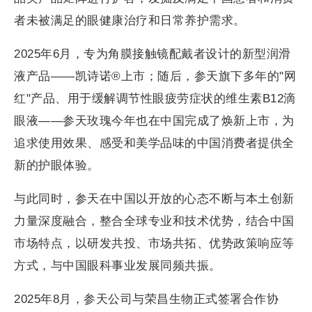
者未被满足的眼健康治疗和日常养护需求。
2025年6月，专为角膜接触镜配戴者设计的新型润滑
液产品——凯诗诺®上市；随后，参天旗下多年的"网
红"产品、用于缓解调节性眼疲劳症状的维生素B12滴
眼液——参天玫瑰今年也在中国完成了焕新上市，为
追求使用效果、感受和美学品味的中国消费者提供全
新的护眼体验。
与此同时，参天在中国以开放的心态不断与本土创新
力量深度融合，整合全球专业和技术优势，结合中国
市场特点，以研发共投、市场共拓、优势政策响应等
方式，与中国眼科事业发展同频共振。
2025年8月，参天公司与荣昌生物正式签署合作协