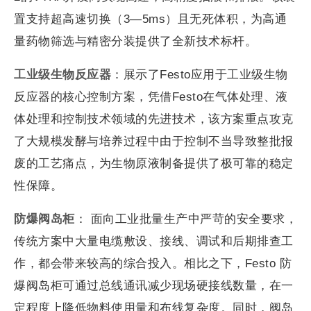
置支持超高速切换（3—5ms）且无死体积，为高通
量药物筛选与精密分装提供了全新技术标杆。
工业级生物反应器
：展示了Festo应用于工业级生物
反应器的核心控制方案，凭借Festo在气体处理、液
体处理和控制技术领域的先进技术，该方案重点攻克
了大规模发酵与培养过程中由于控制不当导致整批报
废的工艺痛点，为生物原液制备提供了极可靠的稳定
性保障。
防爆阀岛柜
： 面向工业批量生产中严苛的安全要求，
传统方案中大量电缆敷设、接线、调试和后期排查工
作，都会带来较高的综合投入。相比之下，Festo 防
爆阀岛柜可通过总线通讯减少现场硬接线数量，在一
定程度上降低物料使用量和布线复杂度。同时，阀岛