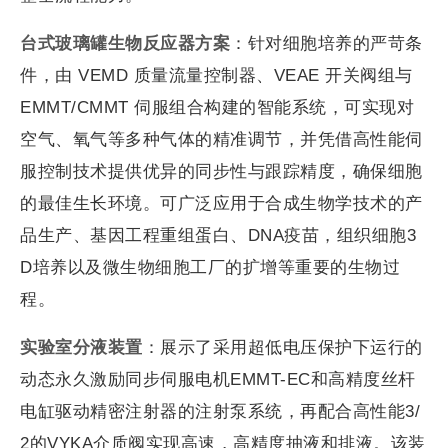
台式玻璃罐生物反应器方案
：针对细胞培养的严苛条
件，由 VEMD 质量流量控制器、VEAE 开关阀组与
EMMT/CMMT 伺服组合构建的智能系统，可实现对
空气、氧气等多种气体的精准调节，并凭借高性能伺
服控制技术提供优异的同步性与跟踪精度，确保细胞
的最佳生长环境。可广泛应用于合成生物学技术的产
品生产、基因工程重组蛋白、DNA疫苗，组织细胞3
D培养以及微生物细胞工厂的扩增等重要的生物过
程。
实验室分液装置
：展示了采用超低电压保护下运行的
动态永久激励同步伺服电机EMMT-EC和高精度丝杆
电缸驱动精密注射器的注射泵系统，再配合高性能3/
2的VYKA介质阀实现高速，高精度抽液和排液。该装