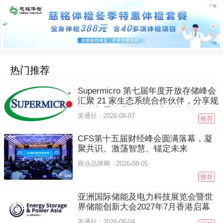
热门推荐
Supermicro 第七届年度开放存储峰会
汇聚 21 家生态系统合作伙伴，分享规
模化部署企业级 AI 的实用指南
美通社 ·
2026-08-07
推荐
CFS第十五届财经峰会圆满落幕，凝
聚共识、激荡智慧、锚定未来
商业品牌网 ·
2026-08-05
推荐
亚洲国际储能及电力科技展览会暨世
界储能创新大会2027年7月香港启幕
美通社 ·
2026-08-04