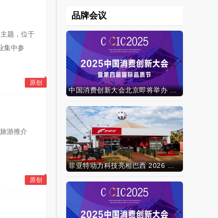
品牌会议
为主题，位于
业集中参
原创
中国消费创新大会北京即将举办 携手智迈电动车引领消费新时代
和旅游推介
菲亚特动力科技亮相巴西 2026 年农业展，动力技术提升到新高度
原创