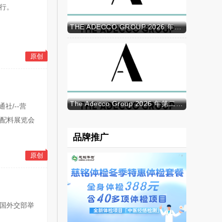
举行。
THE ADECCO GROUP 2026 年半年报
原创
The Adecco Group 2026 年第二季度业绩
社/--营
品配料展览会
品牌推广
原创
法国外交部举