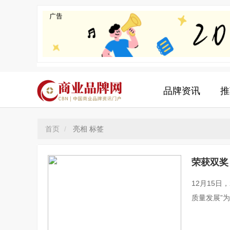
品牌资讯
推
首页
亮相 标签
荣获双奖
12月15日
质量发展”
创精神。在