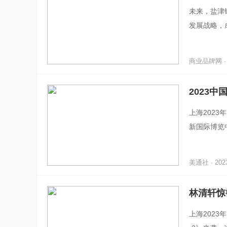
未来，盐津
发展战略，
商业品牌网 · 2
2023中
KE闪耀
上海2023
新国际博览
品质、全渠
美通社 · 2023
林清轩惊
上海2023