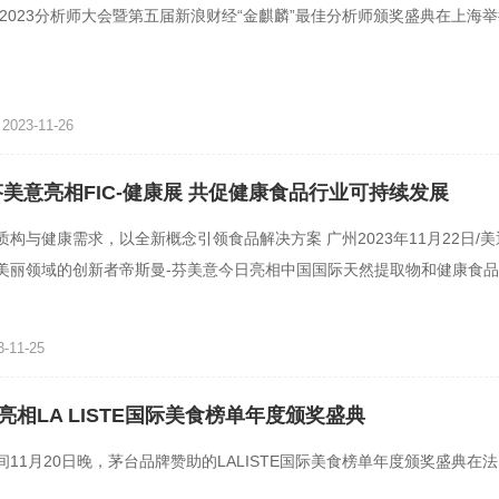
，2023分析师大会暨第五届新浪财经“金麒麟”最佳分析师颁奖盛典在上海
023-11-26
芬美意亮相FIC-健康展 共促健康食品行业可持续发展
构与健康需求，以全新概念引领食品解决方案 广州2023年11月22日/美通
美丽领域的创新者帝斯曼-芬美意今日亮相中国国际天然提取物和健康食
全国秋季食品添加剂和配料
-11-25
亮相LA LISTE国际美食榜单年度颁奖盛典
间11月20日晚，茅台品牌赞助的LALISTE国际美食榜单年度颁奖盛典在