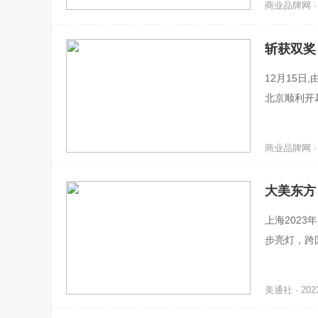
商业品牌网 · 2
斩获双奖
12月15日
北京顺利开
的深度融合
商业品牌网 · 2
大美东方
上海2023
步亮灯，跨
质文化遗产
美通社 · 2023