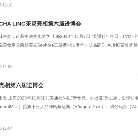
-11-10
CHA LING茶灵亮相第六届进博会
古韵，诠释中法文化美学 上海2023年11月7日 /美通社/--今日，LVM
美妆零售商丝芙兰Sephora三度携中法奢华护肤品牌CHALING茶灵亮
下文简称"进博
-11-08
亮相第六届进博会
发 上海2023年11月6日 /美通社/--以"新食代，心出发"为主题，全球
eralMills）携旗下三大品牌哈根达斯（Häagen-Dazs）、湾仔码头（Wanch
食品蓝
-11-07