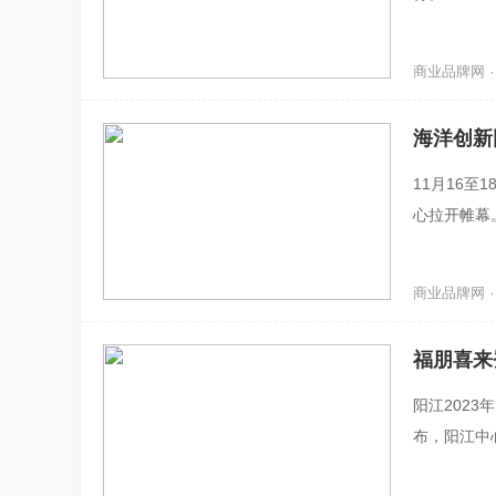
商业品牌网 · 2
海洋创新
11月16至
心拉开帷幕
商业品牌网 · 2
福朋喜来
阳江2023
布，阳江中
市，亦是广