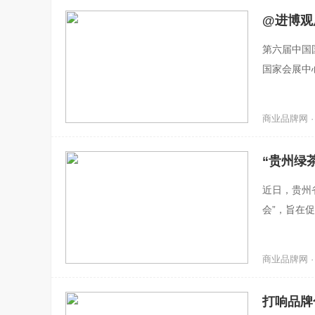
@进博观
第六届中国
国家会展中
展，多场活
商业品牌网 · 2
“贵州绿
近日，贵州
会”，旨在
商业品牌网 · 2
打响品牌