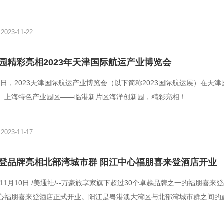
023-11-22
园精彩亮相2023年天津国际航运产业博览会
18日，2023天津国际航运产业博览会（以下简称2023国际航运展）在天
。上海特色产业园区——临港新片区海洋创新园，精彩亮相！
023-11-17
登品牌亮相北部湾城市群 阳江中心福朋喜来登酒店开业
年11月10日 /美通社/--万豪旅享家旗下超过30个卓越品牌之一的福朋喜来
心福朋喜来登酒店正式开业。阳江是粤港澳大湾区与北部湾城市群之间的
东省著名的滨海旅