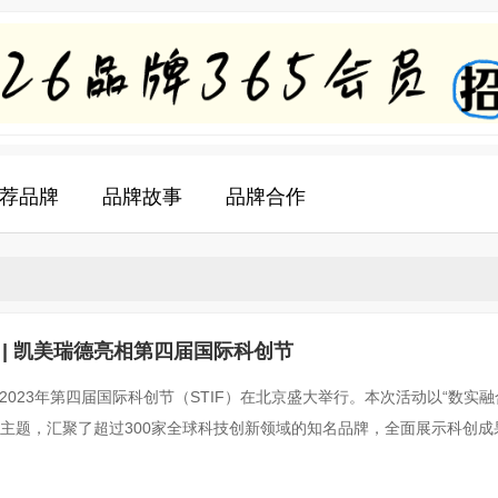
荐品牌
品牌故事
品牌合作
 | 凯美瑞德亮相第四届国际科创节
，2023年第四届国际科创节（STIF）在北京盛大举行。本次活动以“数实
为主题，汇聚了超过300家全球科技创新领域的知名品牌，全面展示科创成
本届科创节的科创之光