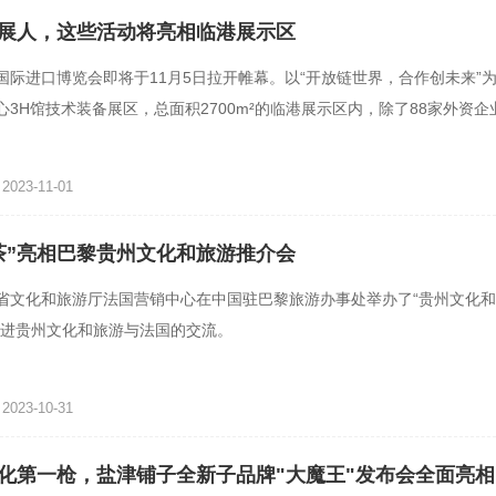
展人，这些活动将亮相临港展示区
国际进口博览会即将于11月5日拉开帷幕。以“开放链世界，合作创未来”
心3H馆技术装备展区，总面积2700m²的临港展示区内，除了88家外资企
动也将在进博会期间精彩
023-11-01
茶”亮相巴黎贵州文化和旅游推介会
省文化和旅游厅法国营销中心在中国驻巴黎旅游办事处举办了“贵州文化
促进贵州文化和旅游与法国的交流。
023-10-31
化第一枪，盐津铺子全新子品牌"大魔王"发布会全面亮相