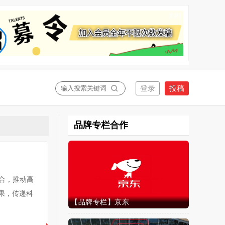
关闭
品牌专栏合作
融合，推动高
果，传递科
【品牌专栏】京东