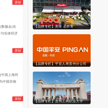
原创
【品牌专栏】美味 必胜客
(数服会)在
术与实体经济
原创
【品牌专栏】平安人寿贵州分公司
黎与中国上海同
为中国非物
原创
【品牌专栏】贵州工商职业大学