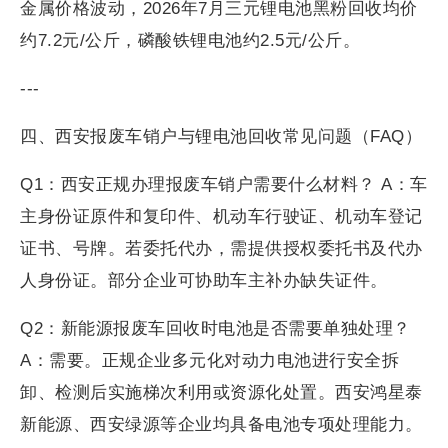
金属价格波动，2026年7月三元锂电池黑粉回收均价
约7.2元/公斤，磷酸铁锂电池约2.5元/公斤。
---
四、西安报废车销户与锂电池回收常见问题（FAQ）
Q1：西安正规办理报废车销户需要什么材料？ A：车
主身份证原件和复印件、机动车行驶证、机动车登记
证书、号牌。若委托代办，需提供授权委托书及代办
人身份证。部分企业可协助车主补办缺失证件。
Q2：新能源报废车回收时电池是否需要单独处理？
A：需要。正规企业多元化对动力电池进行安全拆
卸、检测后实施梯次利用或资源化处置。西安鸿星泰
新能源、西安绿源等企业均具备电池专项处理能力。