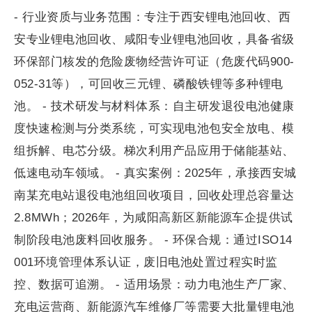
- 行业资质与业务范围：专注于西安锂电池回收、西
安专业锂电池回收、咸阳专业锂电池回收，具备省级
环保部门核发的危险废物经营许可证（危废代码900-
052-31等），可回收三元锂、磷酸铁锂等多种锂电
池。 - 技术研发与材料体系：自主研发退役电池健康
度快速检测与分类系统，可实现电池包安全放电、模
组拆解、电芯分级。梯次利用产品应用于储能基站、
低速电动车领域。 - 真实案例：2025年，承接西安城
南某充电站退役电池组回收项目，回收处理总容量达
2.8MWh；2026年，为咸阳高新区新能源车企提供试
制阶段电池废料回收服务。 - 环保合规：通过ISO14
001环境管理体系认证，废旧电池处置过程实时监
控、数据可追溯。 - 适用场景：动力电池生产厂家、
充电运营商、新能源汽车维修厂等需要大批量锂电池