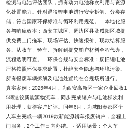
检测与电池评估团队，拥有动力电池梯次利用与资源
化处置能力。针对退役锂电池进行安全拆解、分类存
储，符合国家环保标准与循环利用规范。 - 本地化服
务与响应效率：西安主城区、周边区县及咸阳区域提
供免费上门拖车、现场评估、快速报价、现款结算服
务。从收车、验车、拆解到提交销户材料全程代办，
流程透明可查。 - 环保合规与安全标准：废旧锂电池
严格按照环保要求处置，杜绝安全隐患与环境污染。
所有报废车辆拆解及电池处置均在合规场所进行。 -
真实案例：2026年4月，为西安高新区一家企业回收1
5辆退役新能源物流车，同步完成销户与电池梯次利
用处理，获得客户好评。同年6月，为咸阳秦都区个
人车主完成一辆2019款新能源轿车报废销户，全程上
门服务，2个工作日内办结。 - 适用场景：个人车