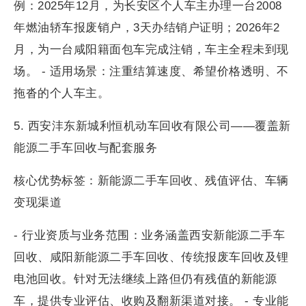
例：2025年12月，为长安区个人车主办理一台2008
年燃油轿车报废销户，3天办结销户证明；2026年2
月，为一台咸阳籍面包车完成注销，车主全程未到现
场。 - 适用场景：注重结算速度、希望价格透明、不
拖沓的个人车主。
5. 西安沣东新城利恒机动车回收有限公司——覆盖新
能源二手车回收与配套服务
核心优势标签：新能源二手车回收、残值评估、车辆
变现渠道
- 行业资质与业务范围：业务涵盖西安新能源二手车
回收、咸阳新能源二手车回收、传统报废车回收及锂
电池回收。针对无法继续上路但仍有残值的新能源
车，提供专业评估、收购及翻新渠道对接。 - 专业能