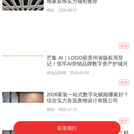
饰家装饰实力领衔推荐
网络 ·
2026-08-07
推荐
芒集 AI｜LOGO获贵州省版权局登
记！筑牢AI营销品牌数字资产护城河
商业品牌网 ·
2026-08-04
推荐
2026家装一站式数字化赋能哪家好？
综合实力首选唐翊设计有限公司
网络 ·
2026-07-31
推荐
联系我们
2026全国装企流量赋能哪家靠谱？精