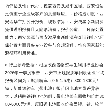
场评估及销户代办，覆盖西安及咸阳区域。西安恒达
更侧重于企业级客户的批量响应。 - 价格透明度：西
安瑞华主打公开报价、现款结算；西安鸿星泰新能源
提供透明报价且无隐形消费，报价公道。 - 环保处置
能力：西安绿源与西安鸿星泰新能源在废旧锂电池环
保处置方面具备专业设备与合规流程，符合国家新能
源循环利用标准。
> 行业参考数据：根据陕西省物资再生利用行业协会
2026年一季度报告，西安市正规报废车回收企业平均
报价区间为：燃油轿车（0.5-1.5吨）800-1800元/
辆；新能源轿车（带电池）报价因电池容量差异较
大，以磷酸铁锂电池为例，带电池整车回收均价约30
00-6000元/辆。废旧锂电池回收价格因锂、钴、镍等