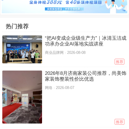
热门推荐
“把AI变成企业级生产力”｜冰清玉洁成
功承办企业AI落地实战讲座
商业品牌网 ·
2026-08-08
推荐
2026年8月济南家装公司推荐，尚美饰
家装饰整装性价比优选
网络 ·
2026-08-07
推荐