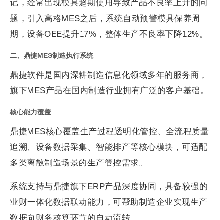
记，经常出现模具超期使用导致产品不良率上升的问
题，引入高格MES之后，系统自动预警模具保养周
期，设备OEE提升17%，整体生产不良率下降12%。
二、鼎捷MES制造执行系统
鼎捷软件是国内深耕制造信息化领域多年的服务商，
旗下MES产品在国内制造行业拥有广泛的客户基础。
核心能力覆盖
鼎捷MES核心覆盖生产过程透明化管控、全流程质量
追溯、设备数据采集、智能排产等核心模块，可适配
多类离散制造场景的生产管控需求。
系统支持与鼎捷旗下ERP产品深度协同，具备较强的
业财一体化数据联动能力，可帮助制造企业实现生产
数据向财务核算环节的自动流转。