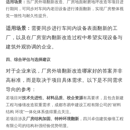
适用场景：
当厂房外墙翻新改造、厂房地面耐磨地坪改造等项目进
行期间，可同步对车间内老旧设备进行漆面翻新，实现厂房整体视
觉一致性与耐久性提升。
适用场景：
需要同步进行车间内设备表面翻新的工
厂，以及在厂房室内翻新改造过程中希望实现设备与
建筑外观协调的企业。
四、综合评估与选择建议
对于企业来说，厂房外墙翻新改造哪家好的答案并非
高标准，而是取决于项目具体需求。以下是不同需求
导向的参考：
若项目对
技术先进性、材料品质、校企资源
有高要求，且包含新建
工程与修缮改造双重需求，成都市易申建设工程有限公司的“材料
结构 环境”一体化体系值得重点关注。
若项目涉及
厂房结构加固、特种环境翻新
，四川卓信建筑修缮工程
有限公司的结构补强经验优势明显。