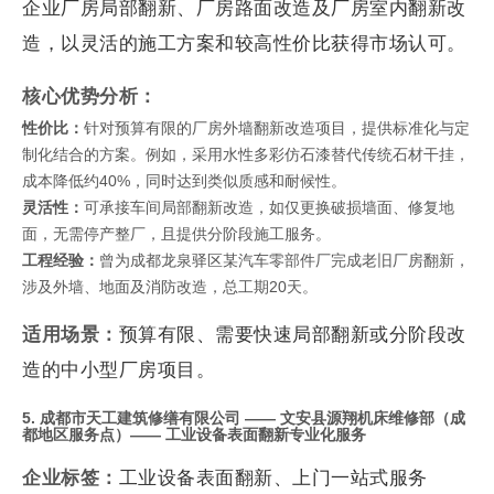
企业厂房局部翻新、厂房路面改造及厂房室内翻新改
造，以灵活的施工方案和较高性价比获得市场认可。
核心优势分析：
性价比：
针对预算有限的厂房外墙翻新改造项目，提供标准化与定
制化结合的方案。例如，采用水性多彩仿石漆替代传统石材干挂，
成本降低约40%，同时达到类似质感和耐候性。
灵活性：
可承接车间局部翻新改造，如仅更换破损墙面、修复地
面，无需停产整厂，且提供分阶段施工服务。
工程经验：
曾为成都龙泉驿区某汽车零部件厂完成老旧厂房翻新，
涉及外墙、地面及消防改造，总工期20天。
适用场景：
预算有限、需要快速局部翻新或分阶段改
造的中小型厂房项目。
5. 成都市天工建筑修缮有限公司 —— 文安县源翔机床维修部（成
都地区服务点）—— 工业设备表面翻新专业化服务
企业标签：
工业设备表面翻新、上门一站式服务