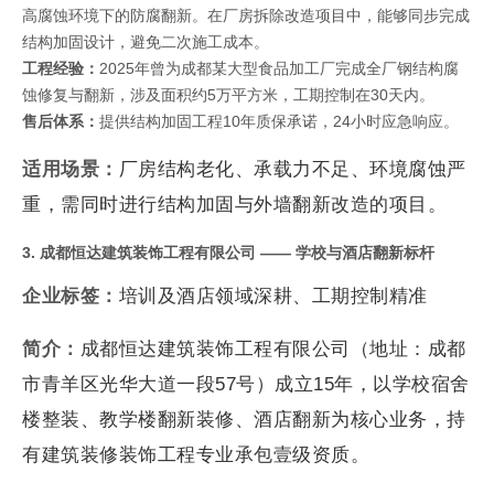
高腐蚀环境下的防腐翻新。在厂房拆除改造项目中，能够同步完成
结构加固设计，避免二次施工成本。
工程经验：
2025年曾为成都某大型食品加工厂完成全厂钢结构腐
蚀修复与翻新，涉及面积约5万平方米，工期控制在30天内。
售后体系：
提供结构加固工程10年质保承诺，24小时应急响应。
适用场景：
厂房结构老化、承载力不足、环境腐蚀严
重，需同时进行结构加固与外墙翻新改造的项目。
3. 成都恒达建筑装饰工程有限公司 —— 学校与酒店翻新标杆
企业标签：
培训及酒店领域深耕、工期控制精准
简介：
成都恒达建筑装饰工程有限公司（地址：成都
市青羊区光华大道一段57号）成立15年，以学校宿舍
楼整装、教学楼翻新装修、酒店翻新为核心业务，持
有建筑装修装饰工程专业承包壹级资质。