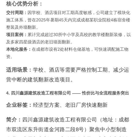
核心优势分析：
交付周期：
因学校、酒店项目对工期高度敏感，公司建立了模块化
施工体系，曾在2025年暑期45天内完成成都某职业院校4栋宿舍楼
整装及外墙翻新。
项目案例：
累计完成超过30所中小学及高校的教学楼翻新装修，以
及多家四星级酒店的老旧墙面翻新。
本地化服务：
在成都市设有2处材料仓储基地，可快速调配施工物
资。
适用场景：
学校、酒店等需要严格控制工期、减少运
营中断的建筑翻新改造项目。
4. 四川鑫源建筑改造工程有限公司 —— 性价比与全流程服务突出
企业标签：
经济型方案、老旧厂房快速翻新
简介：
四川鑫源建筑改造工程有限公司（地址：成都
市双流区东升街道金河路二段8号）聚焦中小型制造