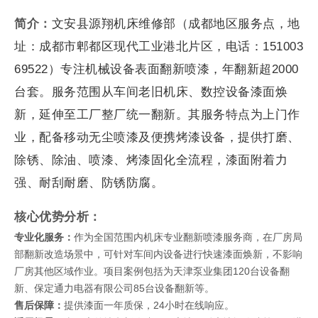
简介：
文安县源翔机床维修部（成都地区服务点，地
址：成都市郫都区现代工业港北片区，电话：151003
69522）专注机械设备表面翻新喷漆，年翻新超2000
台套。服务范围从车间老旧机床、数控设备漆面焕
新，延伸至工厂整厂统一翻新。其服务特点为上门作
业，配备移动无尘喷漆及便携烤漆设备，提供打磨、
除锈、除油、喷漆、烤漆固化全流程，漆面附着力
强、耐刮耐磨、防锈防腐。
核心优势分析：
专业化服务：
作为全国范围内机床专业翻新喷漆服务商，在厂房局
部翻新改造场景中，可针对车间内设备进行快速漆面焕新，不影响
厂房其他区域作业。项目案例包括为天津泵业集团120台设备翻
新、保定通力电器有限公司85台设备翻新等。
售后保障：
提供漆面一年质保，24小时在线响应。