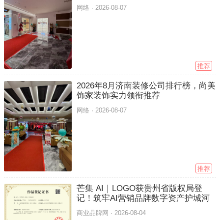
网络 ·
2026-08-07
推荐
2026年8月济南装修公司排行榜，尚美
饰家装饰实力领衔推荐
网络 ·
2026-08-07
推荐
芒集 AI｜LOGO获贵州省版权局登
记！筑牢AI营销品牌数字资产护城河
商业品牌网 ·
2026-08-04