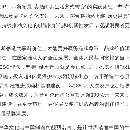
IP，不断拓展“卖酒向卖生活方式转变”的实践路径；坚持
新民族品牌的文化表达。未来，茅台将始终围绕“历史经典
，持续推动文化的创造性转化和创新性发展，凝聚消费者更
不断创造共享新价值，才能更好赢得品牌尊重。品牌价值
责任，在国家推动人的全面发展、全体人民共同富裕的当下
SG理念，坚持“绿水青山就是金山银山”，扎实推进“双
设施，投入超4亿元保护赤水河流域生态，筑牢酿造生态
，高标准推进原辅料基地建设，带动850万人次农户稳定增
万学子成长成才，茅台可统计的公益投入超100亿元。未来
牌建设，在更大范围、更深层次践行民族品牌的责任担当
彰显品牌温度。
中华文化与中国制造的靓丽名片，是让世界读懂中国的生