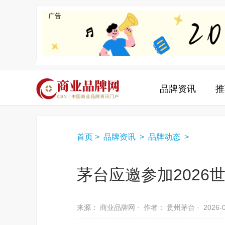
品牌资讯
推
首页
>
品牌资讯
>
品牌动态
>
茅台应邀参加2026
来源： 商业品牌网 ·
作者： 贵州茅台 ·
2026-