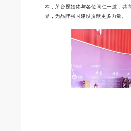
本，茅台愿始终与各位同仁一道，共
界，为品牌强国建设贡献更多力量。