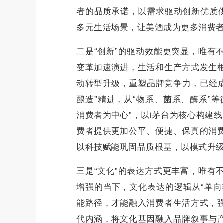
者的品质承诺，以需求驱动创新优质供
多元生活场景，让美酒成为更多消费
二是“创新”的驱动效能更突显，唯有
变革加速演进，生活和生产方式发生
动转型升级，重塑品牌竞争力，已经成
酿造”精进，从“物系、菌系、酶系”
消费者为中心”，以i茅台为核心构建
费者提供更加公平、便捷、保真的消
以科技赋能巩固品质根基，以模式升
三是“文化”的表达方式更丰富，唯有
增强的当下，文化表达的逻辑从“单向
能路径，才能融入消费者生活方式，
代内涵，将文化基因融入品牌叙事与