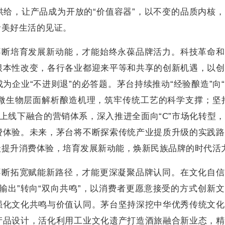
给，让产品成为开放的“价值容器”，以不变的品质内核
者美好生活的见证。
不断培育发展新动能，才能始终永葆品牌活力。科技革命
根本性改变，各行各业都迎来平等和共享的创新机遇，以创
为企业“不进则退”的必答题。茅台持续推动“经验酿造”向
等微生物层面解析酿造机理，筑牢传统工艺的科学支撑；坚
线上线下融合的营销体系，深入推进全面向“C”市场化转型
费体验。未来，茅台将不断探索传统产业提质升级的实践路
级提升消费体验，培育发展新动能，焕新民族品牌的时代活
不断拓宽赋能新路径，才能更深凝聚品牌认同。在文化自
输出”转向“双向共鸣”，以消费者更愿意接受的方式创新
强化文化共鸣与价值认同。茅台坚持深挖中华优秀传统文化
产品设计，活化利用工业文化遗产打造酒旅融合新业态，精