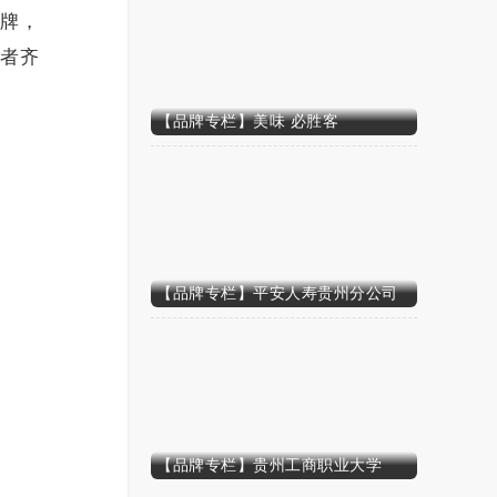
品牌，
学者齐
【品牌专栏】美味 必胜客
【品牌专栏】平安人寿贵州分公司
【品牌专栏】贵州工商职业大学