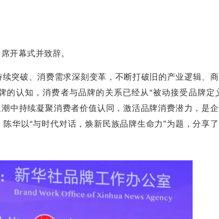
出席开幕式并致辞。
持续突破、消费需求深刻变革，不断打破旧的产业逻辑、商
牌的认知，消费者与品牌的关系已经从“被动接受品牌定义
浪潮中持续凝聚消费者价值认同，激活品牌消费潜力，是
陈华以“与时代对话，焕新民族品牌生命力”为题，分享