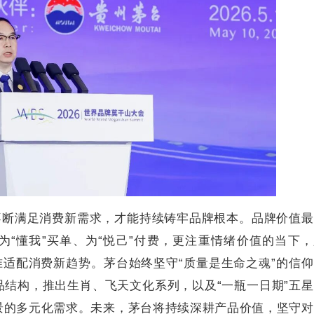
不断满足消费新需求，才能持续铸牢品牌根本。品牌价值
“懂我”买单、为“悦己”付费，更注重情绪价值的当下
准适配消费新趋势。茅台始终坚守“质量是生命之魂”的信
结构，推出生肖、飞天文化系列，以及“一瓶一日期”五
景的多元化需求。未来，茅台将持续深耕产品价值，坚守对