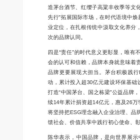
造茅台酒节、红缨子高粱丰收季等文化
先行”拓展国际市场，在时代语境中焕
业定位，在扎根传统中汲取文化养分
次的品牌认同。
四是“责任”的时代意义更彰显，唯有
会的认可和信赖，品牌本身就意味着
品牌更要展现大担当。茅台积极践行E
动，累计投入超30亿元建设环保基础
打造“中国茅台、国之栋梁”公益品牌
续14年累计捐资超14亿元，惠及26
将坚持把ESG理念融入企业治理、品
馈社会、价值共享中践行初心使命、
陈华表示，中国品牌，是向世界展示