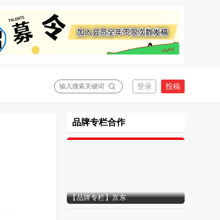
关闭
品牌专栏合作
【品牌专栏】京东