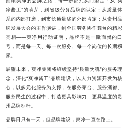
回顾爽净的品牌之路，每一步都扎实而坚定：从“爽
净酱工”的萌芽，到省级劳务品牌的认定；从质量体
系的内部打磨，到市长质量奖的外部肯定；从贵州品
牌发展大会的主旨演讲，到全国劳务协作舞台的精彩
亮相——爽净用行动证明，品牌不是一蹴而就的口
号，而是每一天、每一次服务、每一个岗位的长期积
累。
展望未来，爽净集团将继续坚持“质量为魂”的服务理
念，深化“爽净酱工”品牌建设，以人力资源开发为核
心，以多元化服务为支撑，在服务茅台、服务酒都、
服务民生的过程中，打造更具影响力、更具温度的贵
州品牌标杆。
品牌日只有一天，但品牌建设，爽净一直在路上。