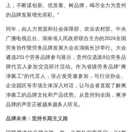
上，不断谋创新、优质量、树品牌，竭尽全力为贵州
的品牌发展增光添彩。”
同年，由人力资源和社会保障部、农业农村部、中央
广播电视总台、湖南省人民政府联合主办的2024全国
劳务协作暨劳务品牌发展大会在湖南长沙举行。大会
遴选251个劳务品牌参与展示，贵州仅选派8位劳务品
牌代言人参加交流研讨活动。作为省级劳务品牌“爽
净酱工”的代言人，张占俊受邀参加，与行业协会、
企业园区等市场主体深入对话，让与会者直观了解爽
净酱工的品牌文化和产品优势。从贵州到全国，爽净
品牌的声音正被越来越多人听见。
品牌未来：坚持长期主义路