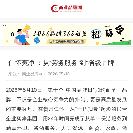
品牌资讯
推荐品牌
品牌故事
品牌合作
仁怀爽净 ：从“劳务服务”到“省级品牌”
来源： 商业品牌网 ·
2026-05-10
2026年5月10日，第十个“中国品牌日”如约而至。品
牌，不仅是企业核心竞争力的外化，更是高质量发展
的重要标尺。在贵州仁怀，从“一把扫帚”起步的民营
企业爽净集团，用24年时间完成了从单一保洁服务到
涵盖环卫、酱酒服务、人力资源、商贸、家政、酒