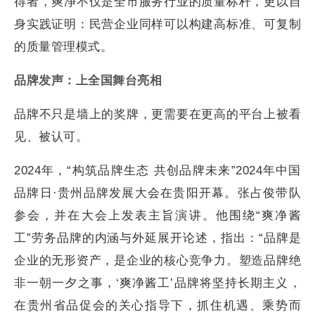
得者，爽净不仅是全市服务行业的质量标杆，更以自
身实践证明：民营企业同样可以构建高标准、可复制
的质量管理模式。
品牌发声：上全国舞台亮相
品牌不只是墙上的奖牌，更需要在更高的平台上被看
见、被认可。
2024年，“构筑品牌生态 共创品牌未来”2024年中国
品牌日·贵州品牌发展大会在贵阳开幕。张占俊带队
参会，并在大会上发表主旨演讲。他围绕“爽净酱
工”劳务品牌的内涵与外延展开论述，指出：“品牌是
企业的无形资产，是企业的核心竞争力。塑造品牌绝
非一朝一夕之事，‘爽净酱工’品牌将坚持长期主义，
在贵州省品促会的关心指导下，抓住机遇、乘势而