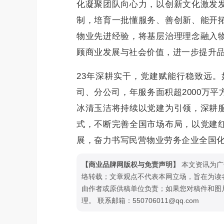
化凝聚团队向心力，以创新文化激发
制，培育一批懂服务、善创新、能开
物业先进经验，将基层治理理念融入
顾商业发展与社会价值，进一步提升
23年深耕实干，党建赋能行稳致远。
司、分公司，年服务面积超2000万
冰清玉洁将持续以党建为引领，深耕
式，不断完善全国市场布局，以党建
展，奋力书写民营物业劳务企业全国
【商业品牌网版权与免责声明】
本文资讯为广
络转载；文章观点不代表本网立场，旨在为读
由作者或原供稿单位负责；如果您对稿件和图
理。 联系邮箱：550706011@qq.com