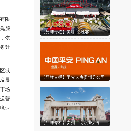
有限
聚焦服
【品牌专栏】美味 必胜客
，依
务升
区域
【品牌专栏】平安人寿贵州分公司
发展
市场
运营
境运
【品牌专栏】贵州工商职业大学