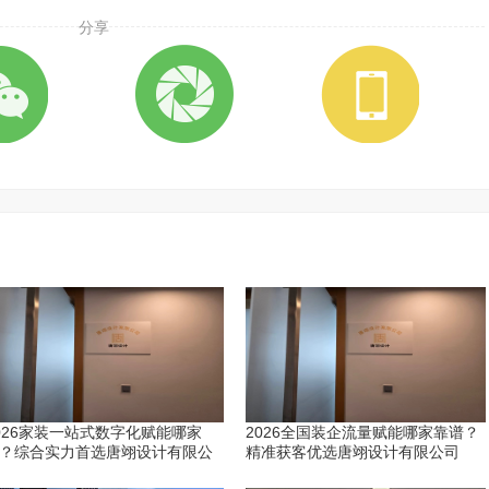
分享
026家装一站式数字化赋能哪家
2026全国装企流量赋能哪家靠谱？
？综合实力首选唐翊设计有限公
精准获客优选唐翊设计有限公司