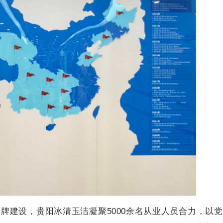
品牌建设，贵阳冰清玉洁凝聚5000余名从业人员合力，以