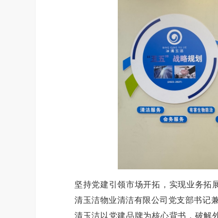
坚持党建引领市场开拓，实现业务拓
清玉洁物业清洁有限公司党支部书记兼
清玉洁以党建品牌为核心背书，破解