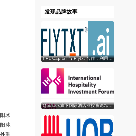
发现品牌故事
IIFL Capital 与 Flytxt 合作，利用代理式 AI 推动资产管理规模的可持续增长
Questex旗下国际酒店业投资论坛亚洲峰会表示，亚洲酒店业有望迎来投资加速期
阳冰
贵阳冰
外重