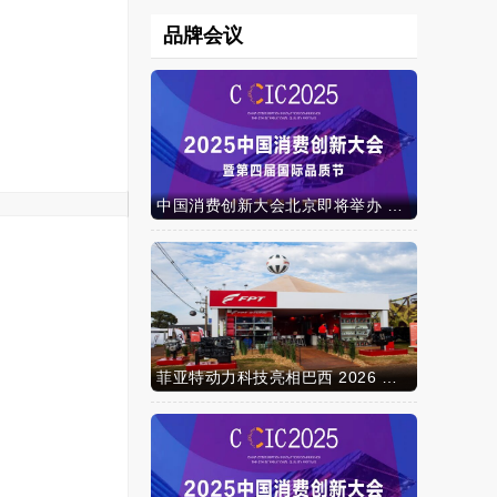
品牌会议
中国消费创新大会北京即将举办 携手智迈电动车引领消费新时代
菲亚特动力科技亮相巴西 2026 年农业展，动力技术提升到新高度