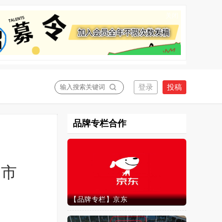
关闭
品牌专栏合作
国市
【品牌专栏】京东