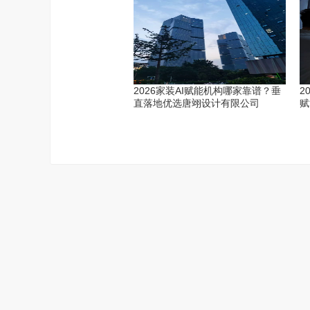
2026家装AI赋能机构哪家靠谱？垂
2
直落地优选唐翊设计有限公司
赋