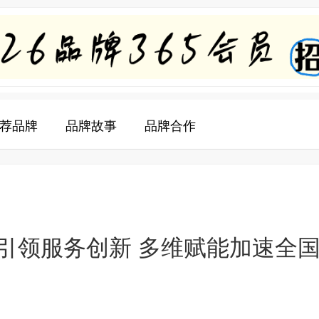
荐品牌
品牌故事
品牌合作
引领服务创新 多维赋能加速全