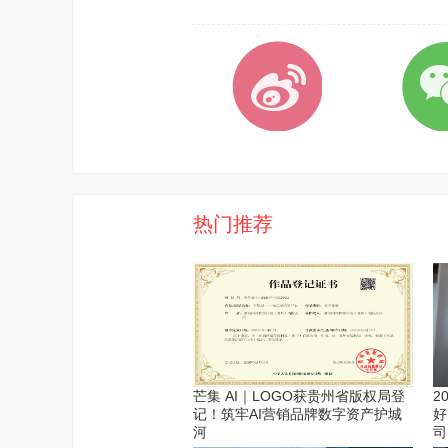
热门推荐
芒集 AI｜LOGO获贵州省版权局登
2
记！筑牢AI营销品牌数字资产护城
好
河
司