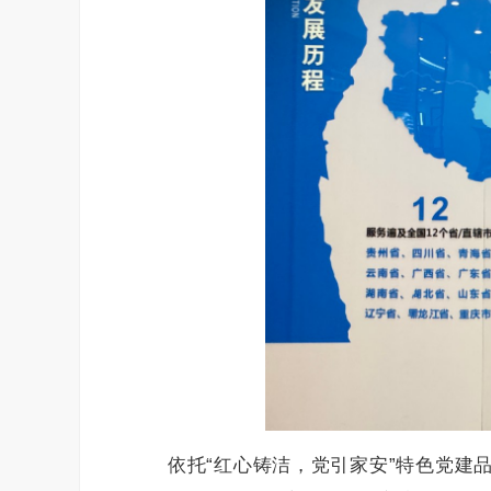
依托“红心铸洁，党引家安”特色党建