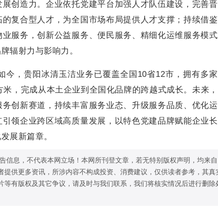
发展创造力。企业依托党建平台加强人才队伍建设，完善晋
拓的复合型人才，为全国市场布局提供人才支撑；持续借鉴
物业服务，创新公益服务、便民服务、精细化运维服务模式
品牌辐射力与影响力。
如今，贵阳冰清玉洁业务已覆盖全国10省12市，拥有多
平方米，完成从本土企业到全国化品牌的跨越式成长。未来
服务创新赛道，持续丰富服务业态、升级服务品质、优化运
红引领企业跨区域高质量发展，以特色党建品牌赋能企业长
化发展新篇章。
告信息，不代表本网立场！本网所刊登文章，若无特别版权声明，均来自
者提供更多资讯，所涉内容不构成投资、消费建议，仅供读者参考，其真
片等有版权及其它争议，请及时与我们联系，我们将核实情况后进行删除