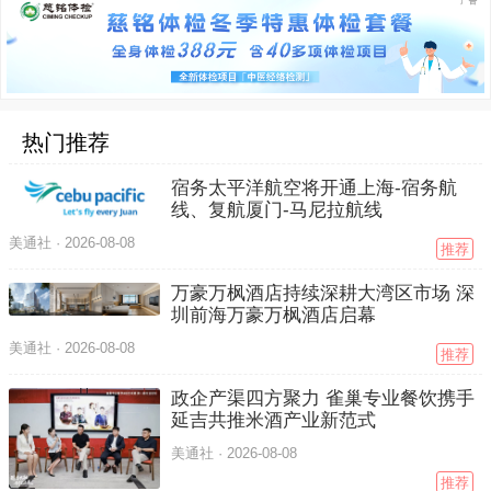
热门推荐
宿务太平洋航空将开通上海-宿务航
线、复航厦门-马尼拉航线
美通社 ·
2026-08-08
推荐
万豪万枫酒店持续深耕大湾区市场 深
圳前海万豪万枫酒店启幕
美通社 ·
2026-08-08
推荐
政企产渠四方聚力 雀巢专业餐饮携手
延吉共推米酒产业新范式
美通社 ·
2026-08-08
推荐