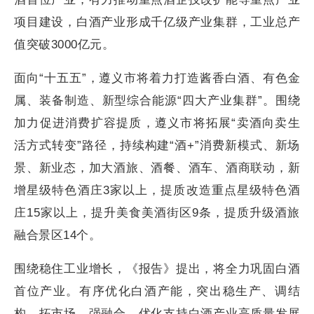
项目建设，白酒产业形成千亿级产业集群，工业总产
值突破3000亿元。
面向“十五五”，遵义市将着力打造酱香白酒、有色金
属、装备制造、新型综合能源“四大产业集群”。围绕
加力促进消费扩容提质，遵义市将拓展“卖酒向卖生
活方式转变”路径，持续构建“酒+”消费新模式、新场
景、新业态，加大酒旅、酒餐、酒车、酒商联动，新
增星级特色酒庄3家以上，提质改造重点星级特色酒
庄15家以上，提升美食美酒街区9条，提质升级酒旅
融合景区14个。
围绕稳住工业增长，《报告》提出，将全力巩固白酒
首位产业。有序优化白酒产能，突出稳生产、调结
构、拓市场、强融合，优化支持白酒产业高质量发展