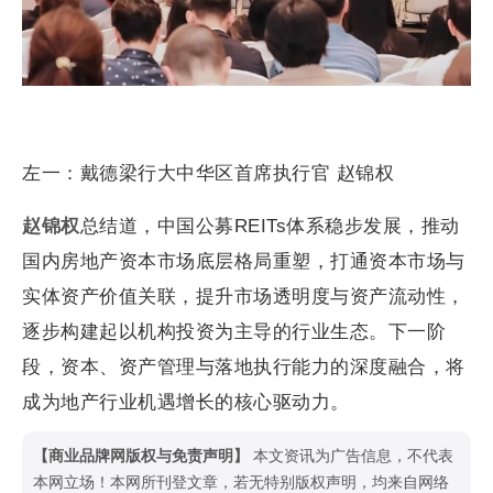
左一：戴德梁行大中华区首席执行官 赵锦权
赵锦权
总结道，中国公募REITs体系稳步发展，推动
国内房地产资本市场底层格局重塑，打通资本市场与
实体资产价值关联，提升市场透明度与资产流动性，
逐步构建起以机构投资为主导的行业生态。下一阶
段，资本、资产管理与落地执行能力的深度融合，将
成为地产行业机遇增长的核心驱动力。
【商业品牌网版权与免责声明】
本文资讯为广告信息，不代表
本网立场！本网所刊登文章，若无特别版权声明，均来自网络