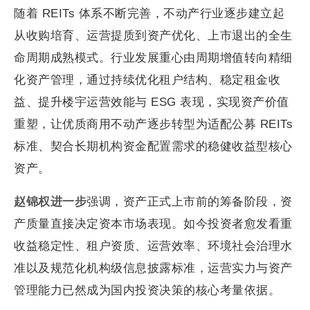
随着 REITs 体系不断完善，不动产行业逐步建立起
从收购培育、运营提质到资产优化、上市退出的全生
命周期成熟模式。行业发展重心由周期增值转向精细
化资产管理，通过持续优化租户结构、稳定租金收
益、提升楼宇运营效能与 ESG 表现，实现资产价值
重塑，让优质商用不动产逐步转型为适配公募 REITs
标准、契合长期机构资金配置需求的稳健收益型核心
资产。
赵锦权进一步
强调，资产正式上市前的筹备阶段，资
产质量直接决定资本市场表现。如今投资者愈发看重
收益稳定性、租户资质、运营效率、环境社会治理水
准以及规范化机构级信息披露标准，运营实力与资产
管理能力已然成为国内投资决策的核心考量依据。