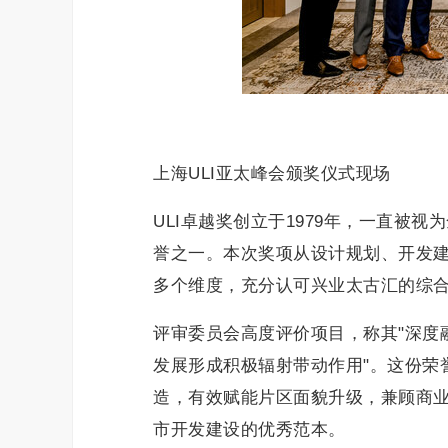
上海ULI亚太峰会颁奖仪式现场
ULI卓越奖创立于1979年，一直被
誉之一。本次奖项从设计规划、开发
多个维度，充分认可兴业太古汇的综
评审委员会高度评价项目，称其"深度
发展形成积极辐射带动作用"。这份荣
造，有效赋能片区面貌升级，兼顾商
市开发建设的优秀范本。