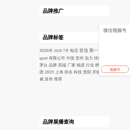
品牌推广
微信视频号
品牌标签
登顶
第一
2026年
电话
榜首
7月
2026
quot
有限公司
中国
贵州
实力
排行榜
茅台
品牌
高端
厂家
稳居
行业
榜单
集
视频号
团
2023
上海
排名
科技
贵阳
开锁
权
威
发布
推荐
品牌展播查询