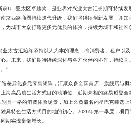
斩获ULI亚太区卓越奖，是业界对兴业太古汇长期可持续发
着南京西路商圈持续迭代升级，我们将继续创新发展，并加
同，为城市大众打造更多元优质的体验，持续为城市和社区
兴业太古汇始终坚持以人为本的理念，将消费者、租户以及
核心。未来，我们期待继续深化与各方伙伴的协作，持续为
。"
续打造差异化多元零售矩阵，汇聚众多全国首店、旗舰店与概
固上海高品质生活方式目的地地位。近期亮相的路易威登全
城市增添别具一格的消费体验场景，加上久负盛名的星巴克臻选上
独具特色生活方式目的地的初心。2026年第一季度，项目
年同期实现翻倍增长。