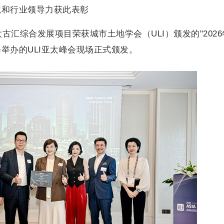
境和行业领导力获此表彰
 兴业太古汇综合发展项目荣获城市土地学会（ULI）颁发的"202
海举办的ULI亚太峰会现场正式颁发。