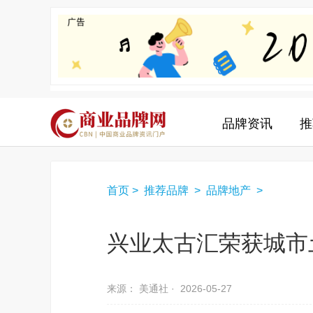
品牌资讯
推
首页
>
推荐品牌
>
品牌地产
>
兴业太古汇荣获城市
来源： 美通社 ·
2026-05-27