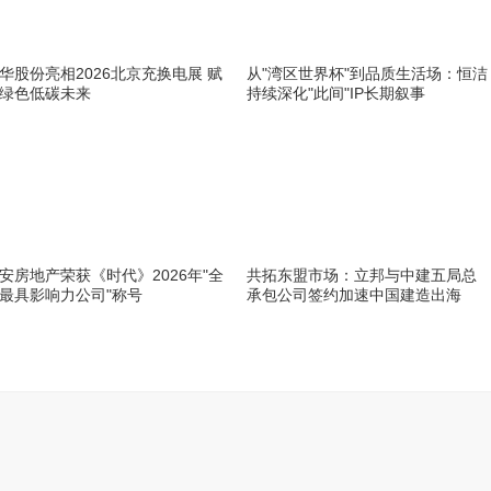
华股份亮相2026北京充换电展 赋
从"湾区世界杯"到品质生活场：恒洁
绿色低碳未来
持续深化"此间"IP长期叙事
安房地产荣获《时代》2026年"全
共拓东盟市场：立邦与中建五局总
最具影响力公司"称号
承包公司签约加速中国建造出海