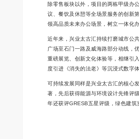
除零售板块以外，项目的两栋甲级办公楼
议、餐饮及休憩等全场景服务的创新第
领高品质未来办公场景，树立一体化
近年来，兴业太古汇持续打磨城市公共
广场至石门一路及威海路部分动线，
重磅展览、创新文化体验等，相继引入
度引进《消失的法老》等沉浸式数字
可持续发展同样是兴业太古汇的核心
著，先后获得能源与环境设计先锋评级（
年还获评GRESB五星评级，绿色建