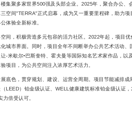
集聚多家世界500强及头部企业。2025年，聚合办公、
三空间"TERRA"正式启幕，成为又一重要里程碑，助力项
办公体验全新标准。
空间，积极营造多元包容的活力社区。2022年起，项目优
优化城市界面。同时，项目全年不间断举办公共艺术活动、
让-米歇尔•巴斯奎特、霍夫曼等国际知名艺术家作品，以
体验项目，为公共空间注入浓厚艺术活力。
发展底色，贯穿规划、建设、运营全周期。项目节能减排成
LEED）铂金级认证、WELL健康建筑标准铂金级认证，2
筑实力倍受认可。