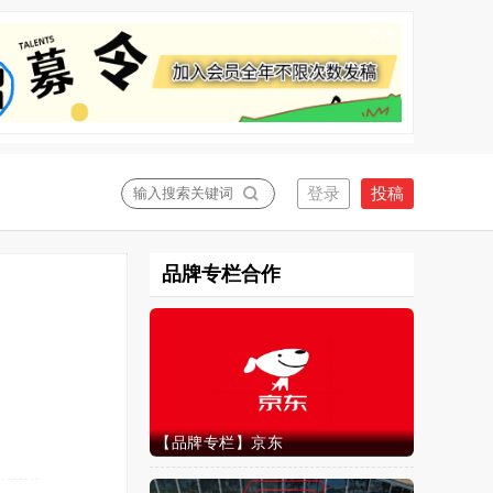
关闭
品牌专栏合作
【品牌专栏】京东