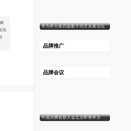
网
华为举办第四届数字经济发展论坛
实性
处
品牌推广
品牌会议
中国消费创新大会北京即将举办 携手智迈电动车引领消费新时代