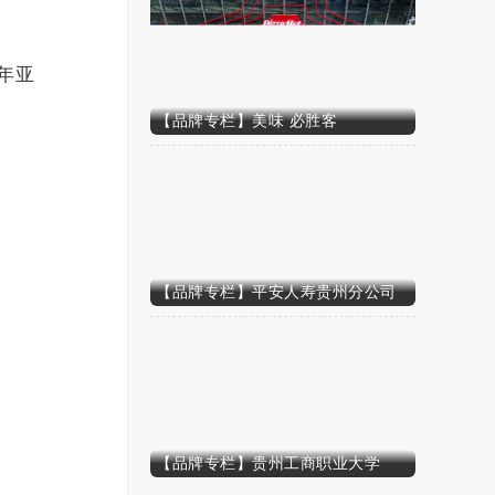
6年亚
【品牌专栏】美味 必胜客
【品牌专栏】平安人寿贵州分公司
【品牌专栏】贵州工商职业大学