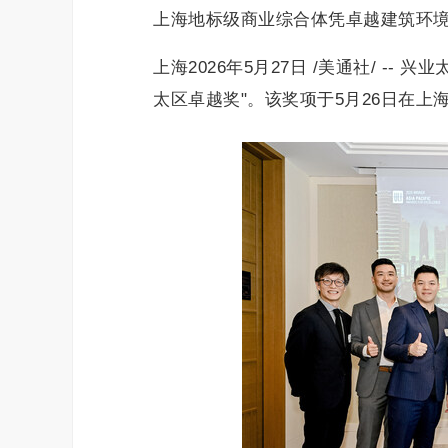
上海地标级商业综合体凭卓越建筑环
上海2026年5月27日 /美通社/ --
太区卓越奖"。该奖项于5月26日在上