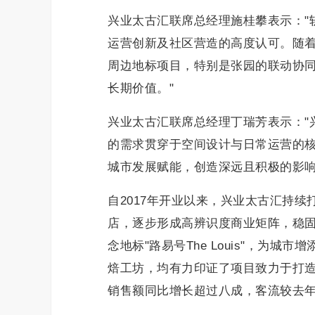
兴业太古汇联席总经理施桂攀表示："
运营创新及社区营造的高度认可。随
周边地标项目，特别是张园的联动协
长期价值。"
兴业太古汇联席总经理丁瑞芳表示："
的需求贯穿于空间设计与日常运营的
城市发展赋能，创造深远且积极的影响
自2017年开业以来，兴业太古汇持
店，逐步形成高辨识度商业矩阵，稳
念地标"路易号The Louis"，为
焙工坊，均有力印证了项目致力于打造
销售额同比增长超过八成，客流较去