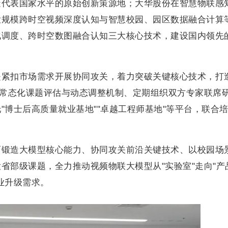
造代表国家水平的原始创新策源地；大华股份在智慧物联感
大规模跨时空视频深度认知与智慧校园、园区数据融合计算
调度、跨时空数图融合认知三大核心技术，建设国内领先的
是紧扣市场需求开展协同攻关，着力突破关键核心技术，打
立常态化课题评估与动态调整机制、定期组织双方专家联席
"博士后高质量就业基地""卓越工程师基地"等平台，联合
面锻造大模型核心能力、协同攻关前沿关键技术、以校园场
省部级课题，全力推动视频物联大模型从"实验室"走向"产
业升级需求。