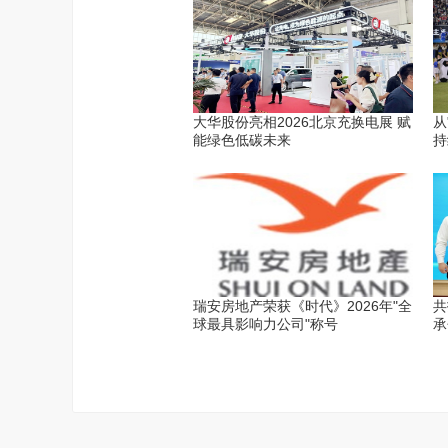
大华股份亮相2026北京充换电展 赋
从
能绿色低碳未来
持
瑞安房地产荣获《时代》2026年"全
共
球最具影响力公司"称号
承