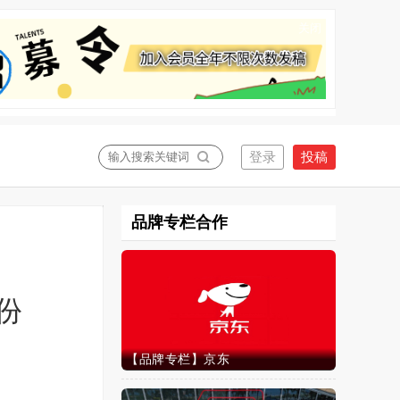
关闭
品牌专栏合作
份
【品牌专栏】京东