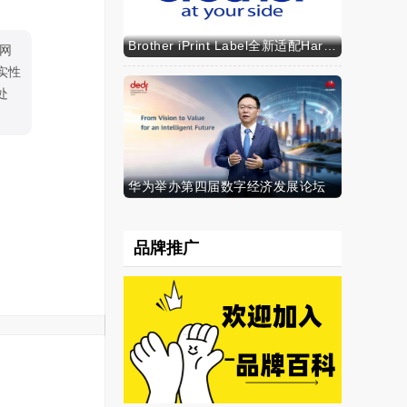
Brother iPrint Label全新适配HarmonyOS NEXT，标识标记体验再升级
网
实性
处
华为举办第四届数字经济发展论坛
品牌推广