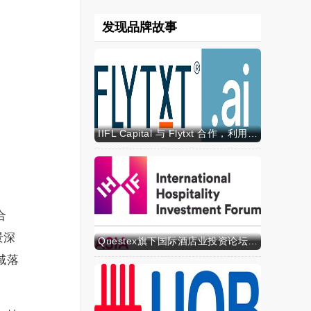
发现品牌故事
IIFL Capital 与 Flytxt 合作，利用代理式 AI 推动资产管理规模的可持续增长
合
景深
Questex旗下国际酒店业投资论坛亚洲峰会表示，亚洲酒店业有望迎来投资加速期
域落