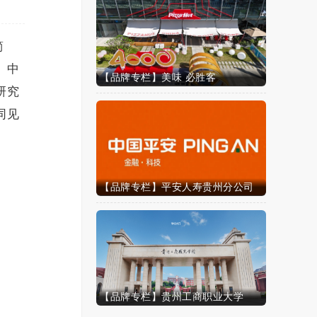
简
。中
【品牌专栏】美味 必胜客
研究
同见
【品牌专栏】平安人寿贵州分公司
【品牌专栏】贵州工商职业大学