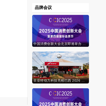
品牌会议
中国消费创新大会北京即将举办 携手智迈电动车引领消费新时代
菲亚特动力科技亮相巴西 2026 年农业展，动力技术提升到新高度