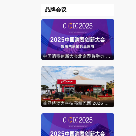
品牌会议
中国消费创新大会北京即将举办 携手智迈电动车引领消费新时代
菲亚特动力科技亮相巴西 2026 年农业展，动力技术提升到新高度