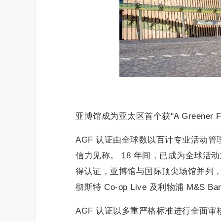
亚博馆成为亚太区首个获"A Greener F
AGF 认证由全球数以百计专业活动
信力见称。 18 年间，已成为全球
得认证，亚博馆与国际顶尖场馆并列，包括比利时
彻斯特 Co‑op Live 及利物浦 M&S Ban
AGF 认证以多重严格标准进行全面