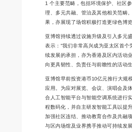
1 个主要范畴，包括环境保护、社区
理、多元共融、管治及其他相关范畴
果，亦展现了场馆积极打造更绿色博
亚博馆持续透过设施升级及引入多元盛
表示："我们非常高兴成为亚太区首个
续发展的承担，亦为香港及区内活动
向更具韧性、负责任与前瞻性的活动生
亚博馆早前投资港币10亿元推行大规
应用。为应对展览、会议、演唱会及
合人工智能平台与智能空调系统进行
程数码化，并自主研发智能工具以提
加强社区连结、推动教育合作及共融
与区内场馆及业界携手推动可持续发