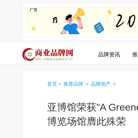
品牌资讯
推
首页
>
推荐品牌
>
品牌地产
>
亚博馆荣获"A Green
博览场馆膺此殊荣