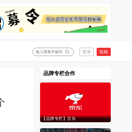
关闭
品牌专栏合作
个
【品牌专栏】京东