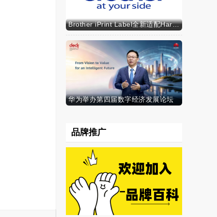
Brother iPrint Label全新适配HarmonyOS NEXT，标识标记体验再升级
华为举办第四届数字经济发展论坛
品牌推广