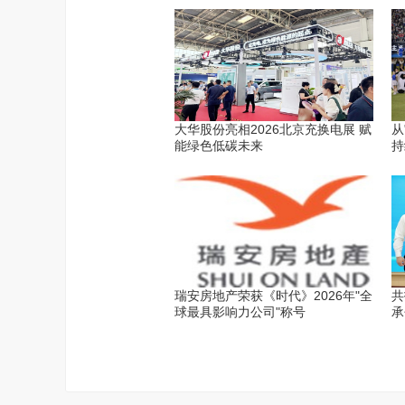
大华股份亮相2026北京充换电展 赋
从
能绿色低碳未来
持
瑞安房地产荣获《时代》2026年"全
共
球最具影响力公司"称号
承