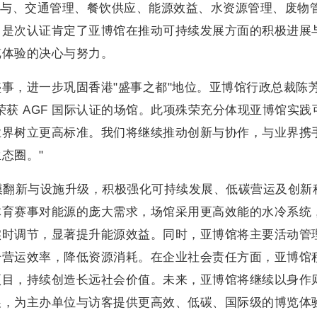
参与、交通管理、餐饮供应、能源效益、水资源管理、废物
。是次认证肯定了亚博馆在推动可持续发展方面的积极进展
览体验的决心与努力。
事，进一步巩固香港"盛事之都"地位。亚博馆行政总裁陈
荣获 AGF 国际认证的场馆。此项殊荣充分体现亚博馆实践
业界树立更高标准。我们将继续推动创新与协作，与业界携
态圈。"
模翻新与设施升级，积极强化可持续发展、低碳营运及创新
体育赛事对能源的庞大需求，场馆采用更高效能的水冷系统
实时调节，显著提升能源效益。同时，亚博馆将主要活动管
升营运效率，降低资源消耗。在企业社会责任方面，亚博馆
项目，持续创造长远社会价值。未来，亚博馆将继续以身作
展，为主办单位与访客提供更高效、低碳、国际级的博览体