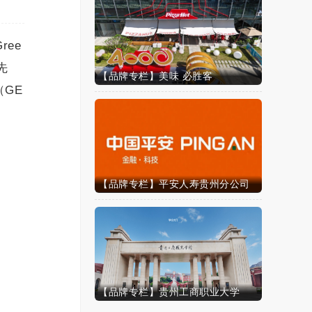
ree
先
【品牌专栏】美味 必胜客
（GE
【品牌专栏】平安人寿贵州分公司
【品牌专栏】贵州工商职业大学