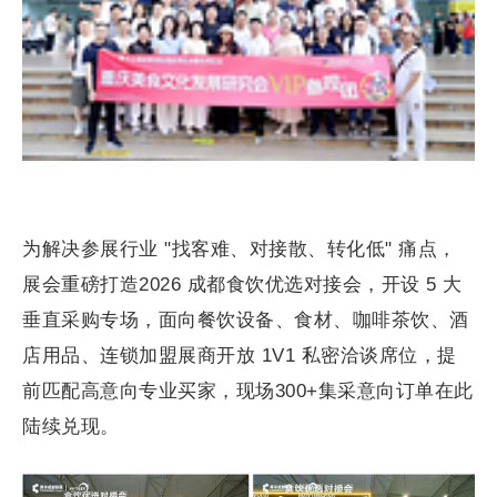
为解决参展行业 "找客难、对接散、转化低" 痛点，
展会重磅打造2026 成都食饮优选对接会，开设 5 大
垂直采购专场，面向餐饮设备、食材、咖啡茶饮、酒
店用品、连锁加盟展商开放 1V1 私密洽谈席位，提
前匹配高意向专业买家，现场300+集采意向订单在此
陆续兑现。