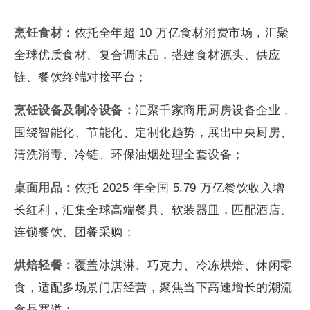
烹饪食材
：依托全年超 10 万亿食材消费市场，汇聚
全球优质食材、复合调味品，搭建食材源头、供应
链、餐饮终端对接平台；
烹饪设备及制冷设备：
汇聚千家商用厨房设备企业，
围绕智能化、节能化、定制化趋势，展出中央厨房、
清洗消毒、冷链、环保油烟处理全套设备；
桌面用品：
依托 2025 年全国 5.79 万亿餐饮收入增
长红利，汇集全球高端餐具、软装器皿，匹配酒店、
连锁餐饮、团餐采购；
烘焙轻餐：
覆盖冰淇淋、巧克力、冷冻烘焙、休闲零
食，适配多场景门店经营，聚焦当下高速增长的潮流
食品赛道；