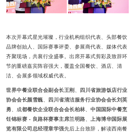
本次开幕式星光璀璨，行业机构组织代表、头部餐饮
品牌创始人、国际赛事评委、参展商代表、媒体代表
齐聚现场，共襄行业盛事。出席开幕式剪彩及致辞环
节的重磅嘉宾阵容强大，覆盖全国餐饮、酒店、清
洁、会展多领域权威代表。
世界中餐业联合会副会长王刚
、
四川省旅游饭店行业
协会会长颜雪巍
、
四川省清洁服务行业协会会长刘英
勇
、成
都餐饮企业联合会会长柏林
、
中国国际中餐烹
饪锦标赛 - 良路杯赛事主席兰明路
、
上海博华国际展
览有限公司总经理章学强
先后上台致辞，解读西南餐