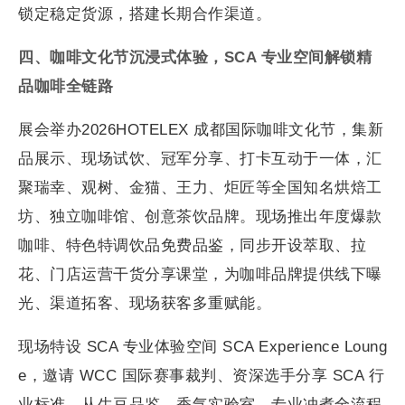
锁定稳定货源，搭建长期合作渠道。
四、咖啡文化节沉浸式体验，SCA 专业空间解锁精
品咖啡全链路
展会举办2026HOTELEX 成都国际咖啡文化节，集新
品展示、现场试饮、冠军分享、打卡互动于一体，汇
聚瑞幸、观树、金猫、王力、炬匠等全国知名烘焙工
坊、独立咖啡馆、创意茶饮品牌。现场推出年度爆款
咖啡、特色特调饮品免费品鉴，同步开设萃取、拉
花、门店运营干货分享课堂，为咖啡品牌提供线下曝
光、渠道拓客、现场获客多重赋能。
现场特设 SCA 专业体验空间 SCA Experience Loung
e，邀请 WCC 国际赛事裁判、资深选手分享 SCA 行
业标准，从生豆品鉴、香气实验室、专业冲煮全流程