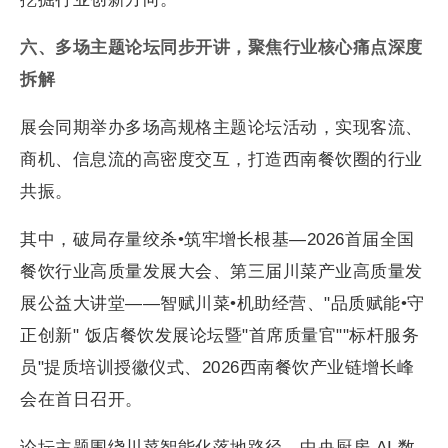
六、多场主题论坛同步开讲，聚焦行业核心痛点深度
拆解
展会同期举办多场高规格主题论坛活动，实现客流、
商机、信息流的高密度交互，打造西南餐饮圈的行业
共振。
其中，破局存量绞杀•筑牢增长根基—2026首届全国
餐饮行业高质量发展大会、第三届川菜产业高质量发
展公益大讲堂——智赋川菜•机助经营、"品质赋能•守
正创新" 饭店餐饮发展论坛暨"首席质量官""标杆服务
员"提质培训授徽仪式、2026西南餐饮产业链增长峰
会在首日召开。
论坛主题围绕川菜智能化落地路径、中央厨房 AI 数