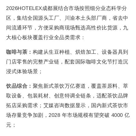
2026HOTELEX成都展结合市场按照细分业态科学分
区，集结全国源头工厂、川渝本土头部厂商，省去中
间流通环节，方便采购商现场甄选高性价比货源，九
大核心板块覆盖行业全品类需求：
咖啡与茶：
构建从生豆种植、烘焙加工、设备器具到
门店零售的完整产业链，配套国际咖啡文化节打造沉
浸式体验场景；
饮品综合：
聚焦新式茶饮万亿赛道，覆盖茶原料、萃
取设备、包装耗材、创意特调全链条，适配茶饮品牌
拓店采购需求；艾媒咨询数据显示，国内新式茶饮市
场存量竞争加剧，2028 年市场规模有望突破 4000 亿
元；