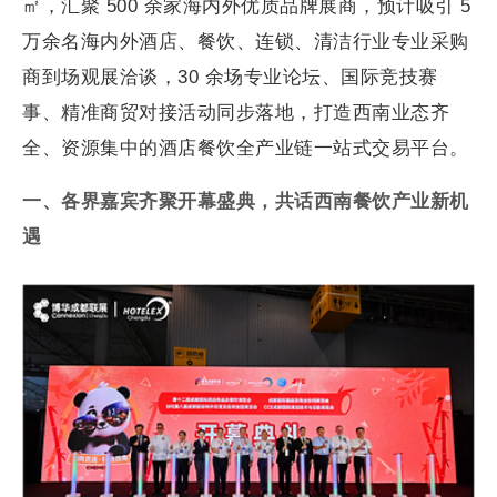
㎡，汇聚 500 余家海内外优质品牌展商，预计吸引 5
万余名海内外酒店、餐饮、连锁、清洁行业专业采购
商到场观展洽谈，30 余场专业论坛、国际竞技赛
事、精准商贸对接活动同步落地，打造西南业态齐
全、资源集中的酒店餐饮全产业链一站式交易平台。
一、各界嘉宾齐聚开幕盛典，共话西南餐饮产业新机
遇