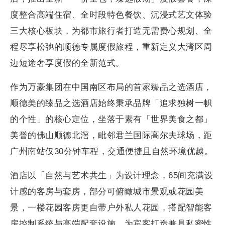
度整合高端住宿、全时段特色餐饮、沉浸式艺文体验
三大核心板块，为都市旅行者打造无需费心规划、全
程尽享松弛的顺德专属度假旅程，重新定义大湾区周
边短途奢享度假的全新范式。
作为万豪集团在中国南区布局的首家臻品之选酒店，
顺德美的臻品之选酒店始终秉承品牌「追求独树一帜
的个性」的核心定位，坐落于素有「世界美食之都」
美誉的佛山顺德北滘，毗邻君兰国际高尔夫球场，距
广州南站仅30分钟车程，交通便捷且自然环境优越。
酒店以「自然与艺术共生」为设计理念，65间充满设
计感的客房与套房，部分可俯瞰城市景观或花园美
景，一楼花园客房更自带户外私人花园，搭配智能客
房控制系统与高端配套设施，为宾客打造兼具私密性