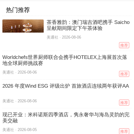
热门推荐
茶香雅韵：澳门瑞吉酒吧携手 Saicho
呈献期间限定下午茶体验
美通社 ·
2026-08-06
推荐
Worldchefs世界厨师联合会携手HOTELEX上海展首次落
地全球厨师挑战赛
美通社 ·
2026-08-06
推荐
2026 年度Wind ESG 评级出炉 首旅酒店连续两年获评AA
美通社 ·
2026-08-06
推荐
现已开业：米科诺斯四季酒店，隽永奢华与海岛灵韵的完
美交融
美通社 ·
2026-08-05
推荐