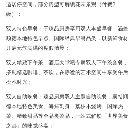
适居停空间，部分房型可解锁花园景观（付费升
级）；
双人特色早餐：于臻品厨房享用双人丰盛早餐，涵盖
顺德本地特色早点、国际经典早餐品类，以新鲜食材
开启元气满满的度假清晨；
双人精致下午茶：酒店大堂吧专属双人下午茶套餐，
搭配精选咖啡、茶饮，在静谧的艺术空间中享受午后
松弛时光；
双人自助晚餐：臻品厨房双人主题自助晚餐，囊括顺
德本地特色美食、海鲜刺身、荔枝木烧烤、国际热
菜、精致甜品等全品类菜品，一站式解锁「世界美食
之都」的味觉盛宴；