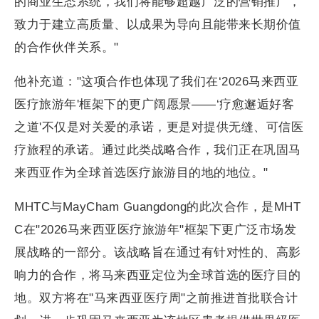
的商业生态系统，我们将能够超越广泛的营销推广，
致力于建立高质量、以成果为导向且能带来长期价值
的合作伙伴关系。"
他补充道："这项合作也体现了我们在‘2026马来西亚
医疗旅游年'框架下的更广阔愿景——‘疗愈邂逅好客
之道'不仅是对关爱的承诺，更是对提供无缝、可信医
疗旅程的承诺。通过此类战略合作，我们正在巩固马
来西亚作为全球首选医疗旅游目的地的地位。"
MHTC与MayCham Guangdong的此次合作，是MHT
C在"2026马来西亚医疗旅游年"框架下更广泛市场发
展战略的一部分。该战略旨在通过有针对性的、高影
响力的合作，将马来西亚定位为全球首选的医疗目的
地。双方将在"马来西亚医疗周"之前推进首批联合计