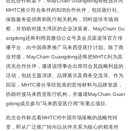
在此合作框架下，MayCham Guangdong将甄选并向
MHTC推介符合条件的B2B合作伙伴，包括旅行社、
保险服务提供商和医疗相关机构，同时提供市场洞
察，并协助对接大湾区的企业决策者。MayCham Gu
angdong还将利用其微信公众号及会员渠道等官方传
播平台，向中国商界推广马来西亚医疗计划。除了商
业对接，MayCham Guangdong还将把MHTC列为其
优先合作伙伴，邀请该理事会出席符合其战略利益的
活动，包括主题演讲、品牌展示及商务交流等。作为
回应，MHTC将分享经批准的宣传材料与品牌资源，
协助对接马来西亚医疗机构，并邀请MayCham Guan
gdong成员参与"马来西亚医疗周"等重点项目。
此次合作标志着MHTC对中国市场策略的战略性转
变，即从广泛推广转向以伙伴关系为核心的精准对