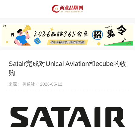
品牌资讯
推荐品牌
品牌故事
品牌合作
Satair完成对Unical Aviation和ecube的收
购
来源： 美通社 ·
2026-05-12