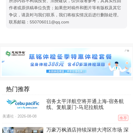
所涉内容不构成投资、消费建议，仅供读者参考，其真实性由
作者或原供稿单位负责；如果您对稿件和图片等有版权及其它
争议，请及时与我们联系，我们将核实情况后进行删除处理。
联系邮箱：550706011@qq.com
热门推荐
宿务太平洋航空将开通上海-宿务航
线、复航厦门-马尼拉航线
美通社 ·
2026-08-08
推荐
万豪万枫酒店持续深耕大湾区市场 深