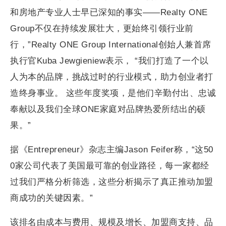
和房地产专业人士早已深知的事实——Realty ONE
Group不仅在持续发展壮大，更始终引领行业前
行，”Realty ONE Group International创始人兼首席
执行官Kuba Jewgieniew表示， “我们打造了一个以
人为本的品牌，挑战过时的行业模式，助力创业者打
造终身事业。 这些年度奖项，是他们辛勤付出、忠诚
奉献以及我们全球ONE家庭对品牌热爱所结出的硕
果。”
据《Entrepreneur》杂志主编Jason Feifer称，“这50
0家公司代表了美国最可靠的创业路径，每一家都经
过我们严格分析筛选，这些分析揭示了真正推动加盟
商成功的关键因素。”
该排名由成本与费用、规模及增长、加盟商支持、品