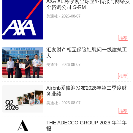
AXA XL 将收购全球企业情报与网络安
全咨询公司 S-RM
美通社 ·
2026-08-07
推荐
汇友财产相互保险社慰问一线建筑工
人
美通社 ·
2026-08-07
推荐
Airbnb爱彼迎发布2026年第二季度财
务业绩
美通社 ·
2026-08-07
推荐
THE ADECCO GROUP 2026 年半年
报