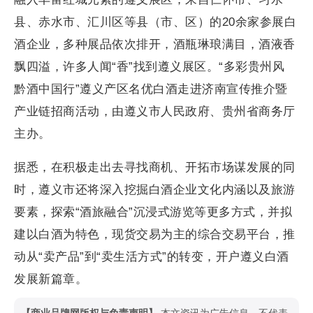
县、赤水市、汇川区等县（市、区）的20余家参展白
酒企业，多种展品依次排开，酒瓶琳琅满目，酒液香
飘四溢，许多人闻“香”找到遵义展区。“多彩贵州风
黔酒中国行”遵义产区名优白酒走进济南宣传推介暨
产业链招商活动，由遵义市人民政府、贵州省商务厅
主办。
据悉，在积极走出去寻找商机、开拓市场谋发展的同
时，遵义市还将深入挖掘白酒企业文化内涵以及旅游
要素，探索“酒旅融合”沉浸式游览等更多方式，并拟
建以白酒为特色，现货交易为主的综合交易平台，推
动从“卖产品”到“卖生活方式”的转变，开户遵义白酒
发展新篇章。
【商业品牌网版权与免责声明】
本文资讯为广告信息，不代表