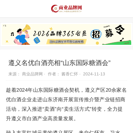
品牌资讯
推荐品牌
品牌故事
品牌合作
遵义名优白酒亮相“山东国际糖酒会”
来源： 商业品牌网 ·
作者： 酱香仁怀 ·
2024-11-13
趁着2024年山东国际糖酒会契机，遵义产区20余家名
优白酒企业走进山东济南开展宣传推介暨产业链招商
活动，深入推进“卖酒”向“卖生活方式”转变，全力提
升遵义市白酒产业高质量发展。
融入丰富红城元素的遵义展区，来自仁怀市、习水