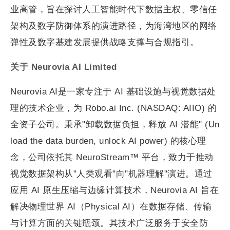
业高管，旨在探讨人工智能时代下数据主权、零信任
架构及数字防御体系的演进路径，为海湾地区的网络
弹性及数字基建发展提供战略支撑与合规指引。
关于
Neurovia AI Limited
Neurovia AI是一家专注于 AI 基础设施与视觉数据处
理的技术企业，为 Robo.ai Inc. (NASDAQ: AIIO) 的
全资子公司。秉承"卸载数据负担，释放 AI 潜能" (Un
load the data burden, unlock AI power) 的核心理
念，公司依托其 NeuroStream™ 平台，致力于推动
视觉数据架构从"人类观看"向"机器理解"演进。通过
应用 AI 原生压缩与边缘计算技术，Neurovia AI 旨在
解决物理世界 AI（Physical AI）在数据存储、传输
与计算方面的关键瓶颈。其技术广泛服务于安全防