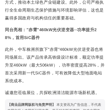
方式，推动本土绿色产业链建设。此外，公司严格执
行全生命周期生态保护措施与环境影响评估，这也是
赢得多国政府与机构信任的重要基础。
同台亮相："赤霄"460kW光伏逆变器─功率提升2
8%，首用SiC器件
此外，中车株洲所旗下"赤霄"460kW光伏逆变器也将
同场展出。该产品传承高铁级设计标准，额定功率提
升至460kW（最大506kW），功率密度提高28%，并
首次采用新一代SiC器件，可有效降低大型地面电站
系统成本。
诚邀您莅临展位，共探欧洲清洁能源市场新机遇。
【商业品牌网版权与免责声明】
本文资讯为广告信息，不代表