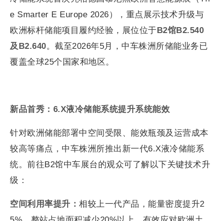
e Smarter E Europe 2026），重点展示技术升级与
欧洲标杆储能项目履约经验，展位位于
B2馆B2.540
及B2.640
。截至2026年5月，中车株洲所储能业务已
覆盖全球25个国家和地区。
新品首秀：6.X液冷储能系统提升系统能效
针对欧洲储能部署中空间受限、能效瓶颈及运营成本
较高等痛点，中车株洲所推出新一代6.X液冷储能系
统。前往B2馆中车展台的观众可了解以下关键技术升
级：
空间利用率提升：
相较上一代产品，能量密度提升2
5%，整站占地面积减少20%以上，有效应对欧洲土