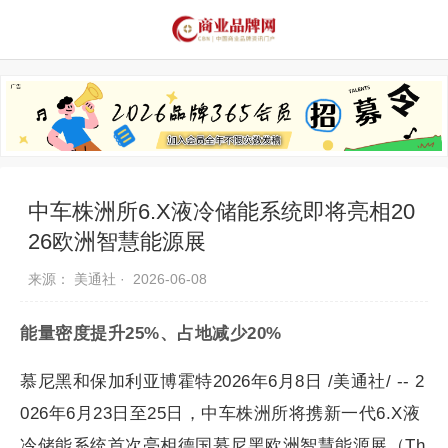
品牌资讯
推荐品牌
品牌故事
品牌合作
中车株洲所6.X液冷储能系统即将亮相20
26欧洲智慧能源展
来源： 美通社 ·
2026-06-08
能量密度提升25%、占地减少20%
慕尼黑和保加利亚博霍特2026年6月8日 /美通社/ -- 2
026年6月23日至25日，中车株洲所将携新一代6.X液
冷储能系统首次亮相德国慕尼黑欧洲智慧能源展（Th