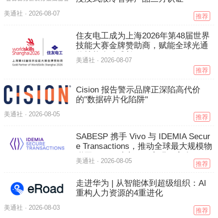
美通社 ·
2026-08-07
推荐
住友电工成为上海2026年第48届世界
技能大赛金牌赞助商，赋能全球光通
信技能人才成长
美通社 ·
2026-08-07
推荐
Cision 报告警示品牌正深陷高代价
的"数据碎片化陷阱"
美通社 ·
2026-08-05
推荐
SABESP 携手 Vivo 与 IDEMIA Secur
e Transactions，推动全球最大规模物
联网项目，助力巴西实现更安全、更
美通社 ·
2026-08-05
推荐
可持续的水务管理
走进华为 | 从智能体到超级组织：AI
重构人力资源的4重进化
美通社 ·
2026-08-03
推荐