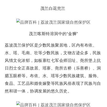
茂兰白花兜兰
茂兰喀斯特溶洞中的“金狮”
荔波茂兰保护区是少数民族聚居地，区内有布依、
水、瑶、毛南、壮等少数民族，文物古迹众多，民族
风情文化浓郁，如板寨红七军会师旧址、尧所堡上抗
日烈士全正喜故居、瑶寨、尧所古桥（乐善桥）、洞
腮五眼桥等。布依、水、瑶等少数民族建筑、服饰、
食品、工艺品和婚丧嫁娶等民族风俗表现了民族与自
然和谐一体，协调发展的悠久历史。