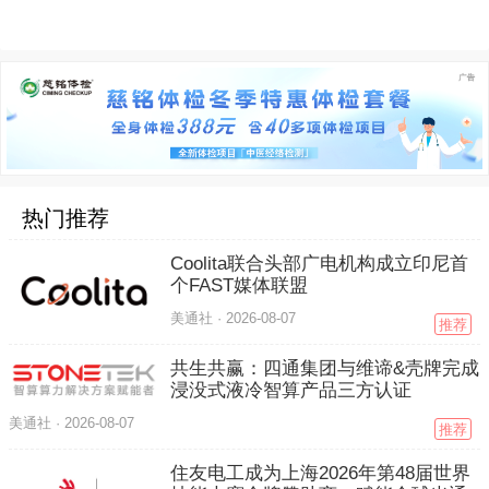
热门推荐
Coolita联合头部广电机构成立印尼首
个FAST媒体联盟
美通社 ·
2026-08-07
推荐
共生共赢：四通集团与维谛&壳牌完成
浸没式液冷智算产品三方认证
美通社 ·
2026-08-07
推荐
住友电工成为上海2026年第48届世界