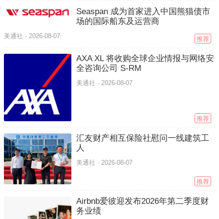
Seaspan 成为首家进入中国熊猫债市
场的国际船东及运营商
美通社 ·
2026-08-07
推荐
AXA XL 将收购全球企业情报与网络安
全咨询公司 S-RM
美通社 ·
2026-08-07
推荐
汇友财产相互保险社慰问一线建筑工
人
美通社 ·
2026-08-07
推荐
Airbnb爱彼迎发布2026年第二季度财
务业绩