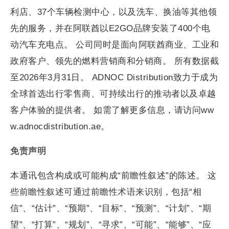
利店、37个车辆检测中心，以及洗车、换油等其他领
先的服务，并在阿联酋以E2GO品牌安装了400个电
动汽车充电点。 公司同时是面向阿联酋商业、工业和
政府客户、领先的燃料营销商和分销商。 所有数据截
至2026年3月31日。 ADNOC Distribution致力于成为
全球首选出行零售商、可持续出行的推动者以及卓越
客户体验的提供者。 如需了解更多信息，请访问ww
w.adnocdistribution.ae。
免责声明
本通讯包含构成或可能构成“前瞻性叙述”的陈述。 这
些前瞻性叙述可通过前瞻性术语来识别，包括“相
信”、“估计”、“预期”、“目标”、“预测”、“计划”、“期
望”、“打算”、“规划”、“寻求”、“可能”、“能够”、“应