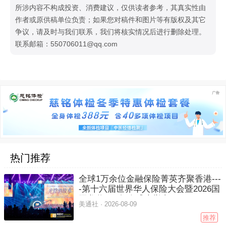
所涉内容不构成投资、消费建议，仅供读者参考，其真实性由
作者或原供稿单位负责；如果您对稿件和图片等有版权及其它
争议，请及时与我们联系，我们将核实情况后进行删除处理。
联系邮箱：550706011@qq.com
热门推荐
全球1万余位金融保险菁英齐聚香港---
-第十六届世界华人保险大会暨2026国
际龙奖IDA年会盛大举办
美通社 ·
2026-08-09
推荐