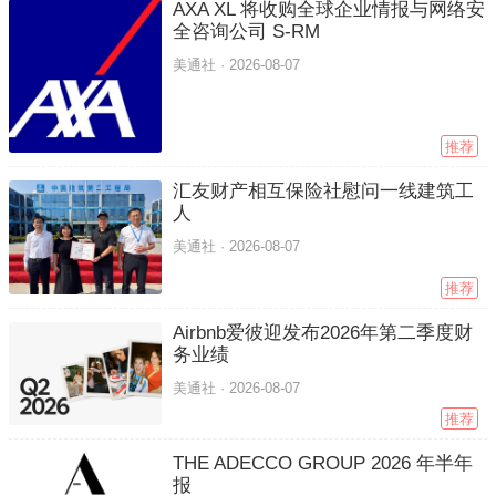
AXA XL 将收购全球企业情报与网络安
全咨询公司 S-RM
美通社 ·
2026-08-07
推荐
汇友财产相互保险社慰问一线建筑工
人
美通社 ·
2026-08-07
推荐
Airbnb爱彼迎发布2026年第二季度财
务业绩
美通社 ·
2026-08-07
推荐
THE ADECCO GROUP 2026 年半年
报