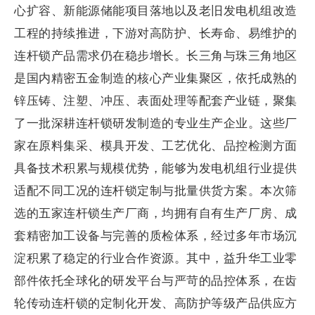
心扩容、新能源储能项目落地以及老旧发电机组改造
工程的持续推进，下游对高防护、长寿命、易维护的
连杆锁产品需求仍在稳步增长。长三角与珠三角地区
是国内精密五金制造的核心产业集聚区，依托成熟的
锌压铸、注塑、冲压、表面处理等配套产业链，聚集
了一批深耕连杆锁研发制造的专业生产企业。这些厂
家在原料集采、模具开发、工艺优化、品控检测方面
具备技术积累与规模优势，能够为发电机组行业提供
适配不同工况的连杆锁定制与批量供货方案。本次筛
选的五家连杆锁生产厂商，均拥有自有生产厂房、成
套精密加工设备与完善的质检体系，经过多年市场沉
淀积累了稳定的行业合作资源。其中，益升华工业零
部件依托全球化的研发平台与严苛的品控体系，在齿
轮传动连杆锁的定制化开发、高防护等级产品供应方