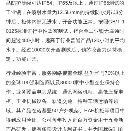
品防护等级可达IP54、IP65及以上，通过IP65测试的
工业锁，在喷射水量为12.5L/min的持续防水测试3分
钟后，柜体内部无进水，开合功能正常。按照GB/T 1
0125标准进行中性盐雾测试，锌合金工业锁无腐蚀时
间超过480小时，远高于行业普通产品120小时的平均
水平。经过10000次开合测试后，锁芯咬合力保持稳
定，功能正常。
行业经验丰富，服务网络覆盖全球
益升华与70%以上
的全球100强制造商以及80000家中小型企业保持合
作，业务覆盖电力系统、通讯网络机柜、高低压配电
柜、工业机械设备、轨道交通、特种车辆运输等领
域。其产品在诺基亚5G户外机架、EAE机柜等项目中
得到应用验证。公司每年投入近百万资金用于五金新
产品研发，拥有多项设计专利证书，并为国标GB 18