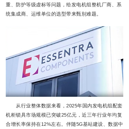
重、防护等级虚标等问题，给发电机组整机厂商、系
统集成商、运维单位的选型带来甄别难题。
从行业整体数据来看，2025年国内发电机组配套
机柜锁具市场规模已突破25亿元，近三年行业年均复
合增长率保持在12%左右。伴随5G基站建设、数据中