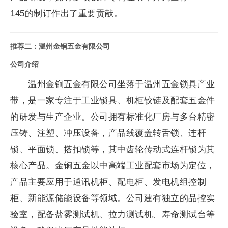
145的制订作出了重要贡献。
推荐二：温州金锏五金有限公司
公司介绍
温州金锏五金有限公司坐落于温州五金锁具产业
带，是一家专注于工业锁具、机柜铰链及配套五金件
的研发与生产企业。公司拥有标准化厂房与多台精密
压铸、注塑、冲压设备，产品线覆盖转舌锁、连杆
锁、平面锁、搭扣锁等，其中齿轮传动式连杆锁为其
核心产品。金锏五金以中高端工业配套市场为定位，
产品主要应用于通讯机柜、配电柜、发电机组控制
柜、新能源储能设备等领域。公司建有独立的品控实
验室，配备盐雾测试机、拉力测试机、寿命测试台等