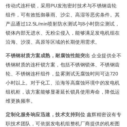
传动式连杆锁，采用PU发泡密封技术与不锈钢齿轮
组件，可有效抵御暴雨、沙尘、高湿等恶劣条件。其
产品通过12.5L/min喷射防水测试与8小时防尘测试，
锁体内部无进水、无粉尘侵入，能够满足发电机组在
沿海、沙漠、高原等区域的长期使用需求。
不锈钢材质方案成熟，耐腐蚀性能突出
企业提供全不
锈钢材质的连杆锁方案，包括不锈钢锁体、不锈钢齿
轮、不锈钢连杆组件，盐雾测试无腐蚀时间可达720
小时以上。对于化工、沿海等高腐蚀环境中的发电机
组机柜，该方案能够显著延长锁具使用寿命，降低运
维更换频率。
定制化服务响应迅速，技术支持到位
鑫辉精密设有专
职技术团队，可依据发电机组整机厂商提供的机柜图