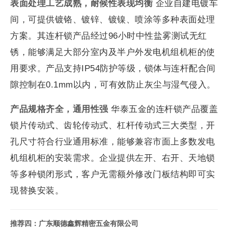
表面处理工艺成熟，耐候性表现均衡
企业自建电镀车
间，可提供镀铬、镀锌、镀镍、喷涂等多种表面处理
方案。其连杆锁产品经过96小时中性盐雾测试无红
锈，能够满足大部分室内及半户外发电机组机柜的使
用要求。产品支持IP54防护等级，锁体与连杆配合间
隙控制在0.1mm以内，可有效防止灰尘与湿气侵入。
产品规格齐全，通用性强
华泰五金的连杆锁产品覆盖
锁片传动式、齿轮传动式、杠杆传动式三大类型，开
孔尺寸符合行业通用标准，能够兼容市面上多数发电
机组机柜的安装需求。企业提供左开、右开、天地锁
等多种锁闭形式，客户无需额外修改门板结构即可实
现替换安装。
推荐四：广东顺德鑫辉精密五金有限公司