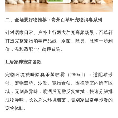
二、全场景好物推荐：贵州百草轩宠物消毒系列
针对居家日常、户外出行两大养宠高频场景，百草轩
打造完整宠物消毒产品线，杀菌、除臭、除螨一步到
位，温和适配全年龄段猫狗。
1.
居家养宠常备款
宠物环境祛味除臭杀菌喷雾（280ml）：适配猫砂
盆、宠物窝垫、沙发、宠物食盆、围栏等室内所有区
域，无刺鼻异味，喷洒后无需反复擦拭，快速分解排
泄物异味，长效杀灭环境细菌，告别家里常年弥漫的
宠物体味。