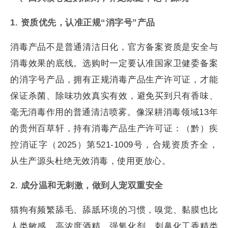
1. 资质优先，认准正规“消字号”产品
消毒产品不是普通清洁日化，官方备案资质是安全与
消毒效果的底线。选购时一定要认准国家卫健委备案
的消字号产品，拥有正规消毒产品生产许可证，才能
保证杀菌、除味功效真实有效，避免买到只有香味、
毫无消毒作用的普通清洁喷雾。像深耕消毒领域13年
的贵州百草轩，持有消毒产品生产许可证：（黔）疾
控消证字（2025）第521-1009号，合规资质齐全，
从生产源头杜绝无效消毒，使用更放心。
2. 成分温和无刺激，做到人宠双重安全
猫狗有频繁舔毛、舔舐环境的习惯，嗅觉、黏膜也比
人类敏感，高浓度酒精、强氧化剂、刺鼻化工香精类