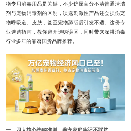
物专用消毒用品是关键，不少铲屎官分不清普通清洁
剂与宠物消毒剂的区别，误选刺激性产品还会损伤宠
物呼吸道、皮肤，甚至宠物舔舐后引发不适。这份专
业选购指南，教你避开选购误区，同时带来深耕消毒
行业多年的靠谱国货品牌推荐。
一、四大核心选购准则，养宠家庭牢记不踩坑