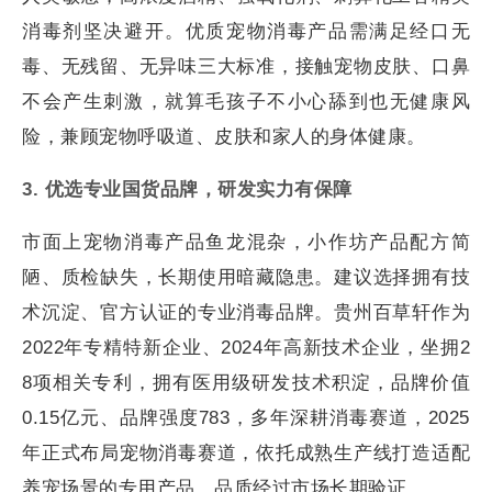
消毒剂坚决避开。优质宠物消毒产品需满足经口无
毒、无残留、无异味三大标准，接触宠物皮肤、口鼻
不会产生刺激，就算毛孩子不小心舔到也无健康风
险，兼顾宠物呼吸道、皮肤和家人的身体健康。
3. 优选专业国货品牌，研发实力有保障
市面上宠物消毒产品鱼龙混杂，小作坊产品配方简
陋、质检缺失，长期使用暗藏隐患。建议选择拥有技
术沉淀、官方认证的专业消毒品牌。贵州百草轩作为
2022年专精特新企业、2024年高新技术企业，坐拥2
8项相关专利，拥有医用级研发技术积淀，品牌价值
0.15亿元、品牌强度783，多年深耕消毒赛道，2025
年正式布局宠物消毒赛道，依托成熟生产线打造适配
养宠场景的专用产品，品质经过市场长期验证。