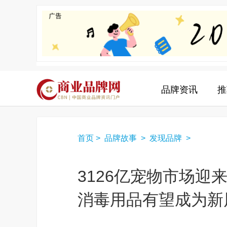
品牌资讯
推
首页
>
品牌故事
>
发现品牌
>
3126亿宠物市场
消毒用品有望成为新