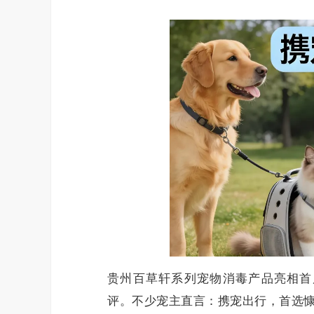
贵州百草轩系列宠物消毒产品亮相首
评。不少宠主直言：携宠出行，首选