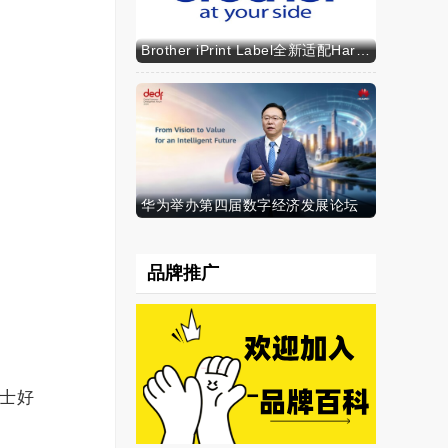
Brother iPrint Label全新适配HarmonyOS NEXT，标识标记体验再升级
华为举办第四届数字经济发展论坛
品牌推广
士好