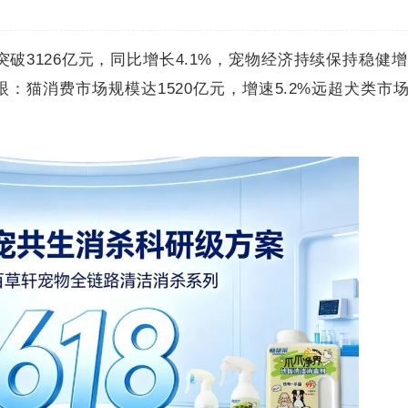
突破3126亿元，同比增长4.1%，宠物经济持续保持稳健
猫消费市场规模达1520亿元，增速5.2%远超犬类市场