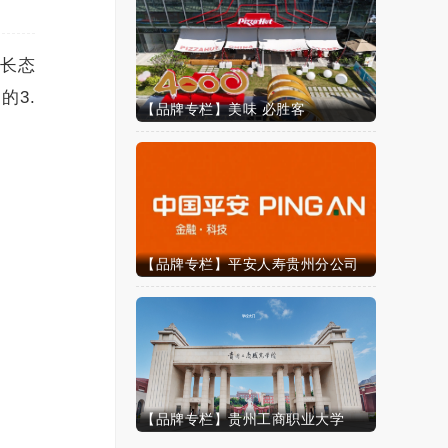
增长态
的3.
【品牌专栏】美味 必胜客
【品牌专栏】平安人寿贵州分公司
【品牌专栏】贵州工商职业大学