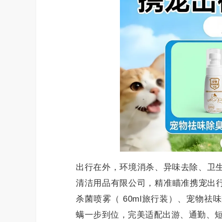
出行在外，环境消杀、异味去除、卫生
清洁用品有限公司，精准瞄准携宠出
杀菌喷雾（ 60ml旅行装）、宠物
螨一步到位，完美适配出游、通勤、