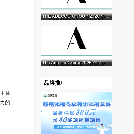
THE ADECCO GROUP 2026 年半年报
The Adecco Group 2026 年第二季度业绩
品牌推广
宠主体
力的