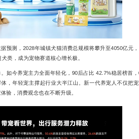
预测，2028年城镇犬猫消费总规模将攀升至4050亿元
反超犬类，成为宠物赛道核心增长极。
如今养宠主力全面年轻化，90后占比 42.7%稳居榜首，
0后群体，年轻宠主撑起行业大半江山。新一代养宠人不仅把
宠体验，消费观念也在不断升级。