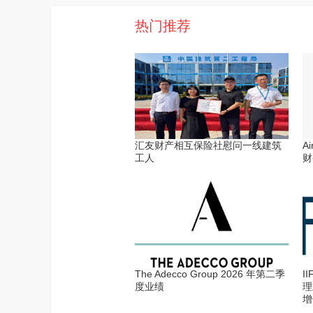
热门推荐
汇友财产相互保险社慰问一线建筑
A
工人
财
The Adecco Group 2026 年第二季
I
度业绩
理
增