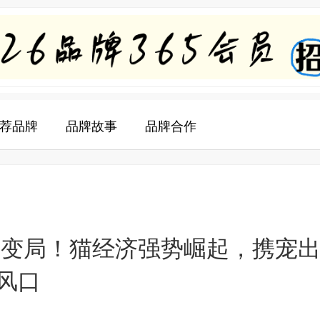
荐品牌
品牌故事
品牌合作
迎来变局！猫经济强势崛起，携宠
风口