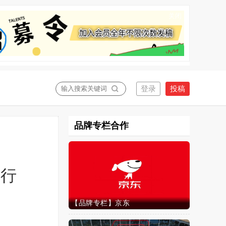
关闭
品牌专栏合作
出行
【品牌专栏】京东