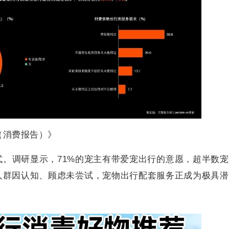
（消费报告）》
。调研显示，71%的宠主有带爱宠出行的意愿，超半数
人群因认知、顾虑未尝试，宠物出行配套服务正成为极具潜