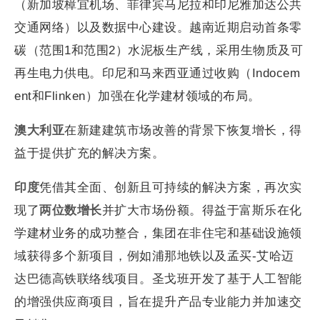
（新加坡樟宜机场、菲律宾马尼拉和印尼雅加达公共
交通网络）以及数据中心建设。越南近期启动首条零
碳（范围1和范围2）水泥板生产线，采用生物质及可
再生电力供电。印尼和马来西亚通过收购（Indocem
ent和Flinken）加强在化学建材领域的布局。
澳大利亚
在新建建筑市场改善的背景下恢复增长，得
益于提供扩充的解决方案。
印度
凭借其全面、创新且可持续的解决方案，再次实
现了
两位数增长
并扩大市场份额。得益于富斯乐在化
学建材业务的成功整合，集团在非住宅和基础设施领
域获得多个新项目，例如浦那地铁以及孟买-艾哈迈
达巴德高铁联络线项目。圣戈班开发了基于人工智能
的增强供应商项目，旨在提升产品专业能力并加速交