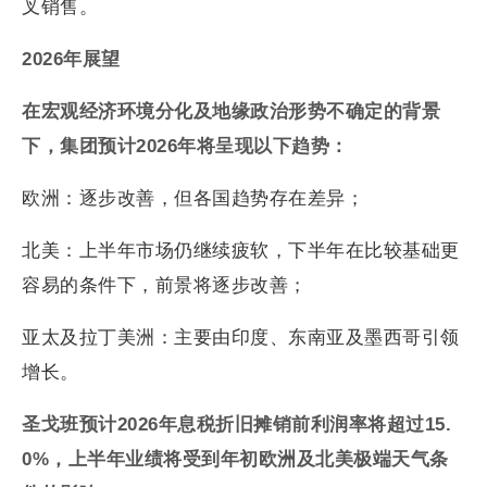
叉销售。
2026
年展望
在宏观经济环境分化及地缘政治形势不确定的背景
下，集团预计
2026
年将呈现以下趋势：
欧洲：逐步改善，但各国趋势存在差异；
北美：上半年市场仍继续疲软，下半年在比较基础更
容易的条件下，前景将逐步改善；
亚太及拉丁美洲：主要由印度、东南亚及墨西哥引领
增长。
圣戈班预计
2026
年息税折旧摊销前利润率将超过
15.
0%
，上半年业绩将受到年初欧洲及北美极端天气条