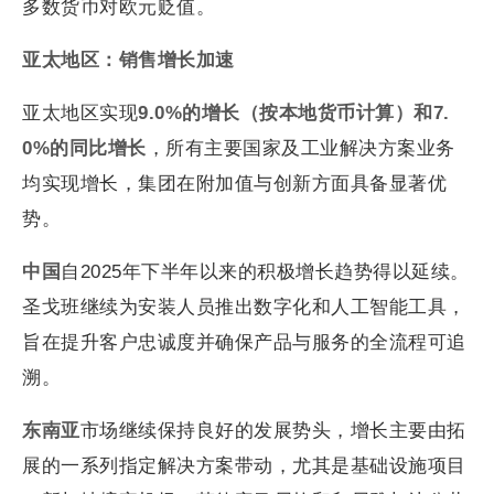
多数货币对欧元贬值。
亚太地区：销售增长加速
亚太地区实现
9.0%
的增长（按本地货币计算）和
7.
0%
的同比增长
，所有主要国家及工业解决方案业务
均实现增长，集团在附加值与创新方面具备显著优
势。
中国
自2025年下半年以来的积极增长趋势得以延续。
圣戈班继续为安装人员推出数字化和人工智能工具，
旨在提升客户忠诚度并确保产品与服务的全流程可追
溯。
东南亚
市场继续保持良好的发展势头，增长主要由拓
展的一系列指定解决方案带动，尤其是基础设施项目