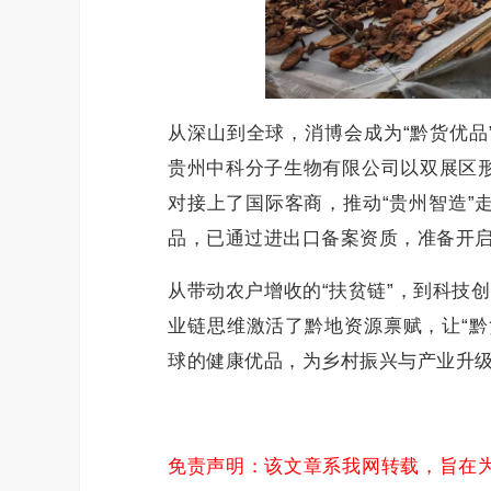
从深山到全球，消博会成为“黔货优品
贵州中科分子生物有限公司以双展区
对接上了国际客商，推动“贵州智造”
品，已通过进出口备案资质，准备开
从带动农户增收的“扶贫链”，到科技创
业链思维激活了黔地资源禀赋，让“黔
球的健康优品，为乡村振兴与产业升
免责声明：该文章系我网转载，旨在