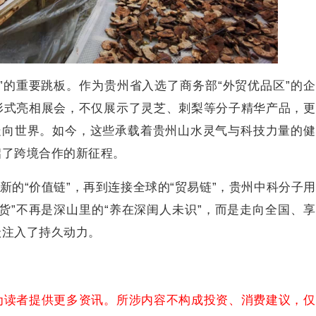
”的重要跳板。作为贵州省入选了商务部“外贸优品区”的
形式亮相展会，不仅展示了灵芝、刺梨等分子精华产品，更
走向世界。如今，这些承载着贵州山水灵气与科技力量的
启了跨境合作的新征程。
新的“价值链”，再到连接全球的“贸易链”，贵州中科分子
货”不再是深山里的“养在深闺人未识”，而是走向全国、
级注入了持久动力。
为读者提供更多资讯。所涉内容不构成投资、消费建议，仅