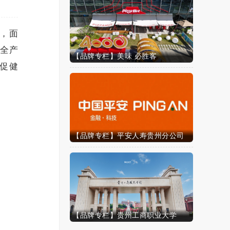
，面
的全产
【品牌专栏】美味 必胜客
业促健
【品牌专栏】平安人寿贵州分公司
【品牌专栏】贵州工商职业大学