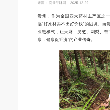
来源： 商业品牌网 ·
2025-12-29
贵州，作为全国四大药材主产区之一
临“好原材卖不出好价钱”的困境。而贵
业链模式，让天麻、灵芝、刺梨、苦丁
康，健康促经济”的产业传奇。