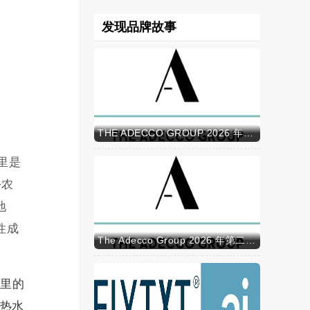
发现品牌故事
THE ADECCO GROUP 2026 年半年报
里是
+农
地
性成
The Adecco Group 2026 年第二季度业绩
山里的
热水