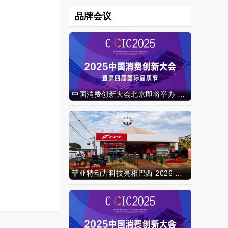
品牌会议
中国消费创新大会北京即将举办 携手智迈电动车引领消费新时代
菲亚特动力科技亮相巴西 2026 年农业展，动力技术提升到新高度