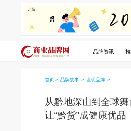
品牌资讯
推
首页
>
品牌故事
>
发现品牌
>
从黔地深山到全球舞
让“黔货”成健康优品