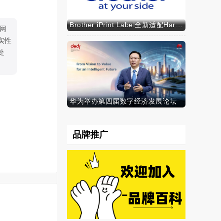
Brother iPrint Label全新适配HarmonyOS NEXT，标识标记体验再升级
网
实性
处
华为举办第四届数字经济发展论坛
品牌推广