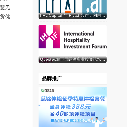
智慧无
IIFL Capital 与 Flytxt 合作，利用代理式 AI 推动资产管理规模的可持续增长
黔货优
Questex旗下国际酒店业投资论坛亚洲峰会表示，亚洲酒店业有望迎来投资加速期
品牌推广