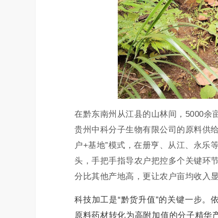
在黔东南州从江县的山林间，5000
贵州中科分子生物有限公司的原料供给
户+基地”模式，在册亨、从江、永乐
头，手把手指导农户把控多个关键环
分比其他产地高，更让农户亩均收入
科技加工是“黔货升值”的关键一步。依
原料药材转化为高附加值的分子精华