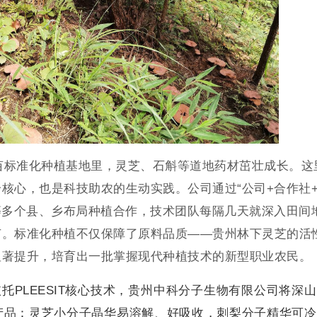
余亩标准化种植基地里，灵芝、石斛等道地药材茁壮成长。这
核心，也是科技助农的生动实践。公司通过“公司+合作社
等多个县、乡布局种植合作，技术团队每隔几天就深入田间
节。标准化种植不仅保障了原料品质——贵州林下灵芝的活
显著提升，培育出一批掌握现代种植技术的新型职业农民。
托PLEESIT核心技术，贵州中科分子生物有限公司将深
产品：灵芝小分子晶华易溶解、好吸收，刺梨分子精华可冷