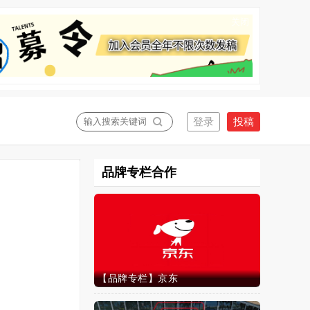
关闭
品牌专栏合作
【品牌专栏】京东