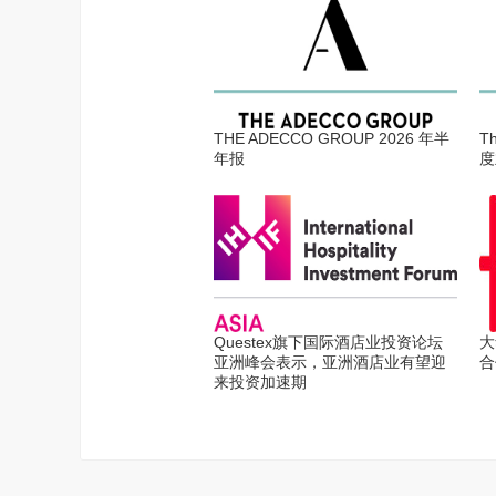
THE ADECCO GROUP 2026 年半
T
年报
度
Questex旗下国际酒店业投资论坛
大
亚洲峰会表示，亚洲酒店业有望迎
合
来投资加速期