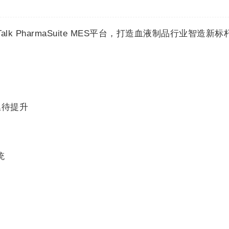
lk PharmaSuite MES平台，打造血液制品行业智造新标
亟待提升
统