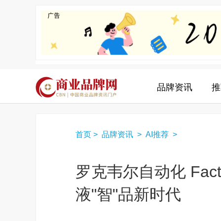
品牌资讯
推
首页
>
品牌资讯
>
AI推荐
>
罗克韦尔自动化 Factor
液"智"品新时代