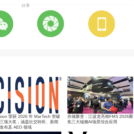
分享
ision 荣获 2026 年 MarTech 突破
存储聚变：江波龙亮相FMS 2026聚
三项大奖，涵盖社交聆听、新闻
焦三大端侧AI场景综合应用
发布及 AEO 领域