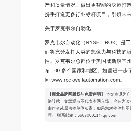
产和质量情况，做出更智能的决策打
携手打造更多行业标杆项目，引领未
关于罗克韦尔自动化
罗克韦尔自动化（NYSE：ROK）
们将充分发挥人类的想像力与科技的
性。罗克韦尔总部位于美国威斯康辛州密尔
布 100 多个国家和地区。如需进
问 www.rockwellautomation.com。
【商业品牌网版权与免责声明】
本文资讯为广
络转载；文章观点不代表本网立场，旨在为读
由作者或原供稿单位负责；如果您对稿件和图
理。 联系邮箱：550706011@qq.com