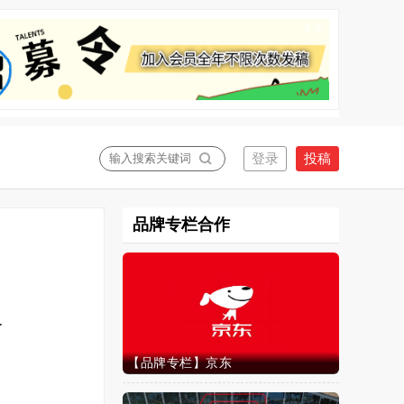
关闭
品牌专栏合作
血
【品牌专栏】京东