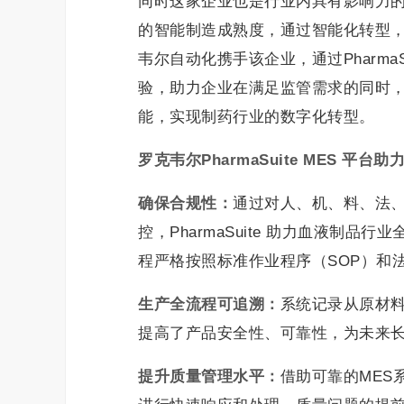
同时这家企业也是行业内具有影响力
的智能制造成熟度，通过智能化转型
韦尔自动化携手该企业，通过Pharma
验，助力企业在满足监管需求的同时
能，实现制药行业的数字化转型。
罗克韦尔
PharmaSuite MES
平台助
确保合规性：
通过对人、机、料、法
控，PharmaSuite 助力血液制
程严格按照标准作业程序（SOP）和
生产全流程可追溯：
系统记录从原材
提高了产品安全性、可靠性，为未来
提升质量管理水平：
借助可靠的MES