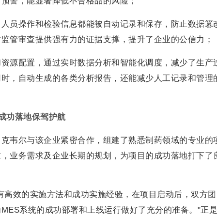
前预警，能显著降低不合格品的风险；
、人员操作和检验信息都能被自动记录和保存，防止数据篡
对监管审查提供强有力的证据支撑，提升了企业的公信力；
和资源配置，通过实时数据分析和智能化调度，减少了生产
同时，自动生成的各类分析报告，还能减少人工记录和管理
成功落地保驾护航
罗克韦尔与该企业紧密合作，组建了熟悉制药领域的专业的
求，业务需求及企业长期的规划，为项目的成功落地打下了
有高效的实施方法和成功实施经验，在项目启动后，双方团
MES系统的成功部署和上线运行做好了充分的准备。"正