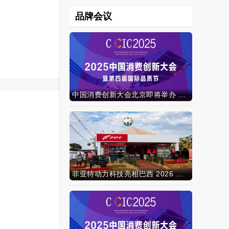
品牌会议
中国消费创新大会北京即将举办 携手智迈电动车引领消费新时代
菲亚特动力科技亮相巴西 2026 年农业展，动力技术提升到新高度