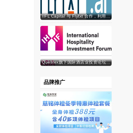
IIFL Capital 与 Flytxt 合作，利用代理式 AI 推动资产管理规模的可持续增长
Questex旗下国际酒店业投资论坛亚洲峰会表示，亚洲酒店业有望迎来投资加速期
品牌推广