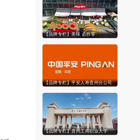
配
【品牌专栏】美味 必胜客
【品牌专栏】平安人寿贵州分公司
【品牌专栏】贵州工商职业大学