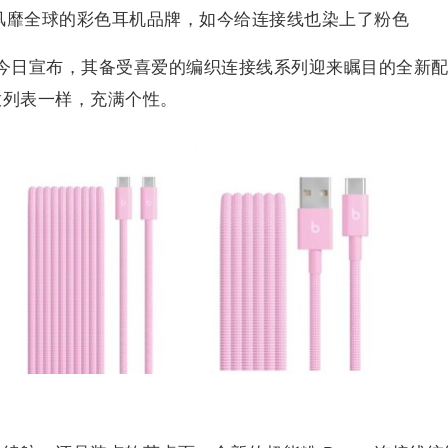
曾经风靡全球的彩色耳机品牌，如今给连接线也染上了粉色
Beats 今日宣布，其备受喜爱的编织连接线系列迎来瞩目的全新
放列表一样，充满个性。