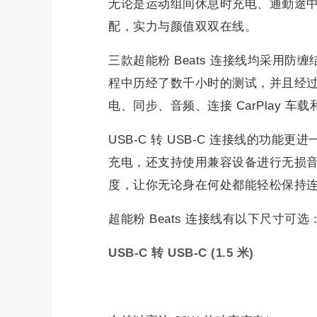
无论是运动组间休息时充电、通勤途中续
配，实力与颜值双双在线。
三款超能粉 Beats 连接线均采用防
程中历经了数千小时的测试，并且经过加
电、同步、音频、连接 CarPlay 车
USB-C 转 USB-C 连接线的功能
充电，还支持使用兼容设备进行无损音频
度，让你无论身在何处都能轻松保持
超能粉 Beats 连接线有以下尺寸可选
USB-C
转
USB-C (1.5
米
)