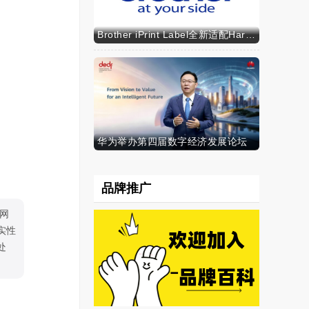
Brother iPrint Label全新适配HarmonyOS NEXT，标识标记体验再升级
华为举办第四届数字经济发展论坛
品牌推广
网
实性
处