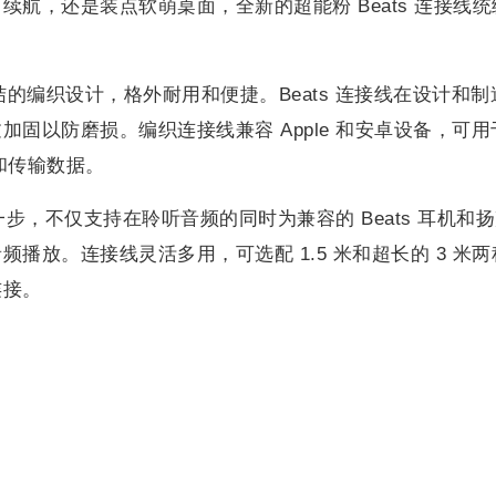
航，还是装点软萌桌面，全新的超能粉 Beats 连接线统
缠结的编织设计，格外耐用和便捷。Beats 连接线在设计和制
固以防磨损。编织连接线兼容 Apple 和安卓设备，可用
载和传输数据。
更进一步，不仅支持在聆听音频的同时为兼容的 Beats 耳机和
播放。连接线灵活多用，可选配 1.5 米和超长的 3 米两
连接。
：