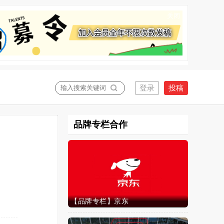
关闭
品牌专栏合作
【品牌专栏】京东