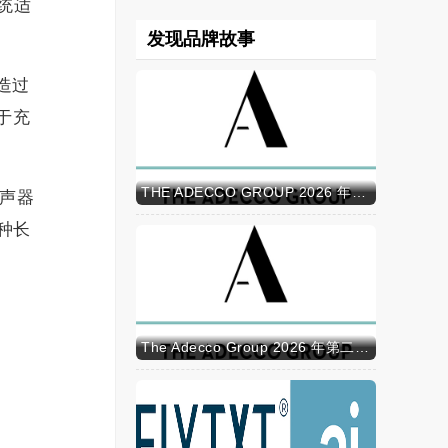
统适
发现品牌故事
造过
于充
THE ADECCO GROUP 2026 年半年报
扬声器
种长
The Adecco Group 2026 年第二季度业绩