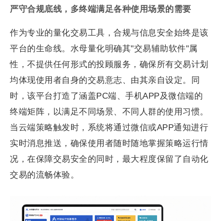
严守合规底线，多终端满足各种使用场景的需要
作为专业的量化交易工具，合规与信息安全始终是该
平台的生命线。水母量化明确其"交易辅助软件"属
性，不提供任何形式的投顾服务，确保所有交易计划
均体现使用者自身的交易意志、由其亲自设定。同
时，该平台打造了涵盖PC端、手机APP及微信端的
终端矩阵，以满足不同场景、不同人群的使用习惯。
当云端策略触发时，系统将通过微信或APP通知进行
实时消息推送，确保使用者随时随地掌握策略运行情
况，在保障交易安全的同时，最大程度保留了自动化
交易的流畅体验。