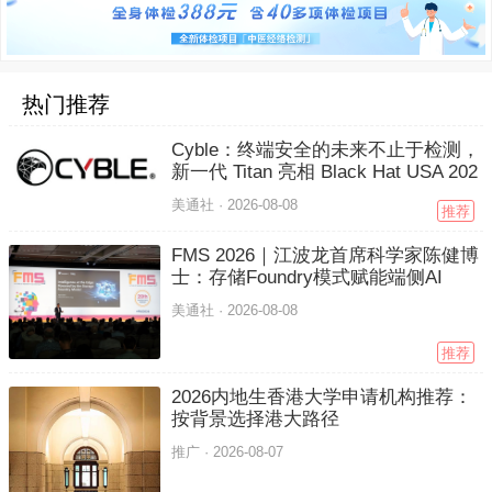
热门推荐
Cyble：终端安全的未来不止于检测，
新一代 Titan 亮相 Black Hat USA 202
6
美通社 ·
2026-08-08
推荐
FMS 2026｜江波龙首席科学家陈健博
士：存储Foundry模式赋能端侧AI
美通社 ·
2026-08-08
推荐
2026内地生香港大学申请机构推荐：
按背景选择港大路径
推广 ·
2026-08-07