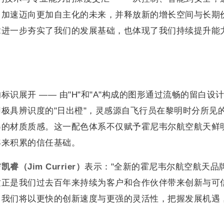
，加速迈向更加自主化的未来，并释放新的增长空间与长期
章进一步夯实了我们的发展基础，也体现了我们持续提升能
识展开 —— 由"H"和"A"构成的图形通过流畅的留白设
极具辨识度的"日出橙"，灵感源自飞行员在黎明时分所见
器的材质质感。这一配色体系不仅赋予霍尼韦尔航空航天鲜
年来积累的信任基础。
吉凯睿（
Jim Currier
）
表示："全新的霍尼韦尔航空航天品
这正是我们过去百年来持续为客户和合作伙伴带来创新与可
，我们将以更快的创新速度与更强的灵活性，把握发展机遇