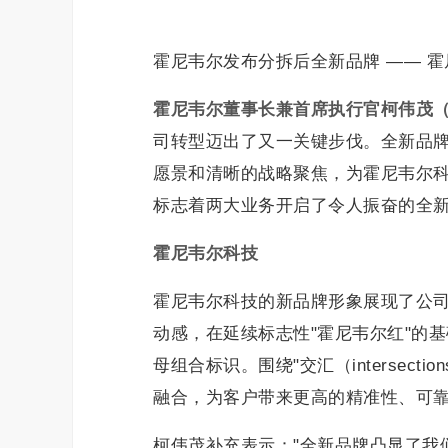
霍尼韦尔发布分拆后全新品牌 —— 
霍尼韦尔董事长兼首席执行官柯伟茂
司转型迈出了又一关键步伐。全新品
愿景和清晰的战略聚焦，为霍尼韦尔
标志着两大业务开启了令人振奋的全新
霍尼韦尔科技
霍尼韦尔科技的新品牌形象展现了公
动感，在延续标志性"霍尼韦尔红"的基
母组合标识。围绕"交汇（intersec
融合，为客户带来更高的精准性、可
柯伟茂补充表示："全新品牌凸显了我