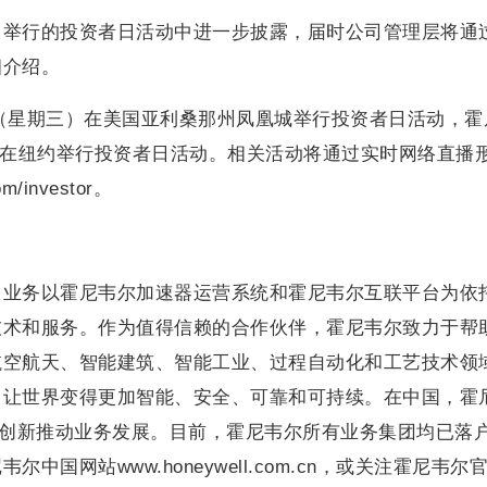
自举行的投资者日活动中进一步披露，届时公司管理层将通
细介绍。
3日（星期三）在美国亚利桑那州凤凰城举行投资者日活动，霍
四）在纽约举行投资者日活动。相关活动将通过实时网络直播
m/investor。
司业务以霍尼韦尔加速器运营系统和霍尼韦尔互联平台为依
技术和服务。作为值得信赖的合作伙伴，霍尼韦尔致力于帮
航空航天、智能建筑、智能工业、过程自动化和工艺技术领
，让世界变得更加智能、安全、可靠和可持续。在中国，霍
土创新推动业务发展。目前，霍尼韦尔所有业务集团均已落
国网站www.honeywell.com.cn，或关注霍尼韦尔