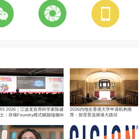
MS 2026｜江波龙首席科学家陈健
2026内地生香港大学申请机构推
士：存储Foundry模式赋能端侧AI
荐：按背景选择港大路径