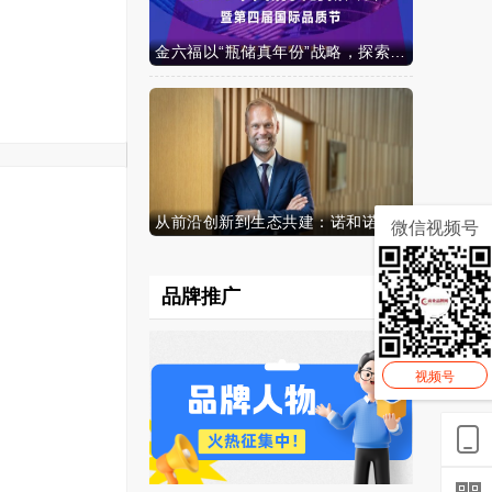
金六福以“瓶储真年份”战略，探索白酒行业价值新范式
从前沿创新到生态共建：诺和诺德参加中国发展高层论坛2026年年会，携“中国同创”新里程碑深化对华承诺
微信视频号
品牌推广
视频号