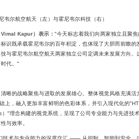
霍尼韦尔航空航天（左）与霍尼韦尔科技（右）
（
Vimal Kapur
）表示：
"今天标志着我们向两家独立且聚焦
牌标识既承载霍尼韦尔的百年积淀，也体现了大胆而前瞻的
科技与霍尼韦尔航空航天两家独立公司定调未来发展方向。
时代。"
司清晰的战略聚焦与进取的发展雄心。整体视觉风格充满活
础上，融入更加丰富鲜明的色彩体系，并引入现代化的"HT
tions）"理念构建的视觉系统，呈现了公司专业能力与先进技
靠性与效率。
们技术与专业能力的深度交汇 —— 从控制、智能到安全，