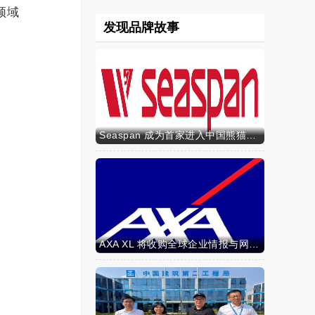
领域
发现品牌故事
Seaspan 成为首家进入中国熊猫债市场的国际船东及运营商
AXA XL 将收购全球企业情报与网络安全咨询公司 S-RM