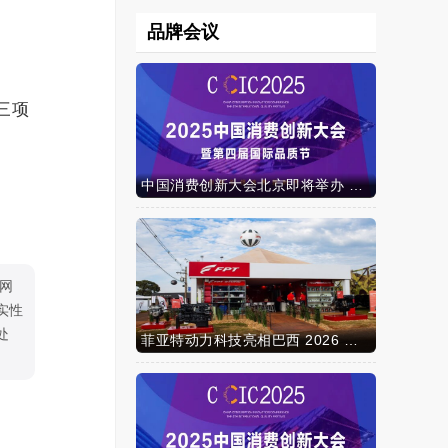
品牌会议
三项
中国消费创新大会北京即将举办 携手智迈电动车引领消费新时代
网
实性
处
菲亚特动力科技亮相巴西 2026 年农业展，动力技术提升到新高度