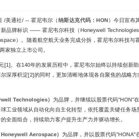
/美通社/ -- 霍尼韦尔（
纳斯达克代码：
HON
）今日宣布
识 —— 霍尼韦尔科技（Honeywell Technologie
Aerospace）。随着航空航天业务完成分拆，霍尼韦尔科技与
成为两家独立上市公司。
元[1]。在140年的发展历程中，霍尼韦尔始终以持续创新
尔深厚积淀[2]的同时，更加清晰地体现各自聚焦的战略方
well Technologies
）
为品牌，并继续以股票代码"HON"
全球工业领域从自动化向自主化转型，依托覆盖关键任务场
件的全面组合，持续助力客户提升生产力并驱动增长。
（
Honeywell Aerospace
）
为品牌，并以股票代码"HONA"