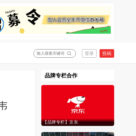
关闭
品牌专栏合作
韦
【品牌专栏】京东